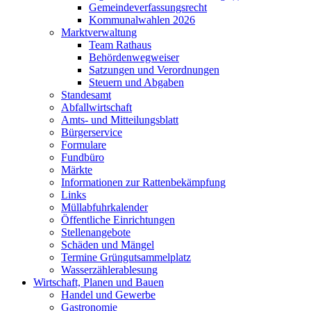
Gemeindeverfassungsrecht
Kommunalwahlen 2026
Marktverwaltung
Team Rathaus
Behördenwegweiser
Satzungen und Verordnungen
Steuern und Abgaben
Standesamt
Abfallwirtschaft
Amts- und Mitteilungsblatt
Bürgerservice
Formulare
Fundbüro
Märkte
Informationen zur Rattenbekämpfung
Links
Müllabfuhrkalender
Öffentliche Einrichtungen
Stellenangebote
Schäden und Mängel
Termine Grüngutsammelplatz
Wasserzählerablesung
Wirtschaft, Planen und Bauen
Handel und Gewerbe
Gastronomie