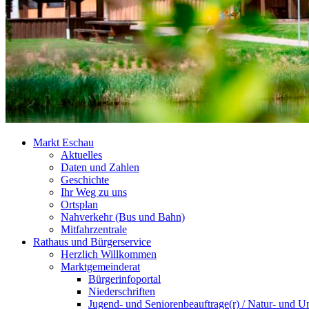
Markt Eschau
Aktuelles
Daten und Zahlen
Geschichte
Ihr Weg zu uns
Ortsplan
Nahverkehr (Bus und Bahn)
Mitfahrzentrale
Rathaus und Bürgerservice
Herzlich Willkommen
Marktgemeinderat
Bürgerinfoportal
Niederschriften
Jugend- und Seniorenbeauftrage(r) / Natur- und U