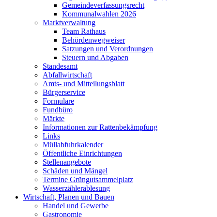
Gemeindeverfassungsrecht
Kommunalwahlen 2026
Marktverwaltung
Team Rathaus
Behördenwegweiser
Satzungen und Verordnungen
Steuern und Abgaben
Standesamt
Abfallwirtschaft
Amts- und Mitteilungsblatt
Bürgerservice
Formulare
Fundbüro
Märkte
Informationen zur Rattenbekämpfung
Links
Müllabfuhrkalender
Öffentliche Einrichtungen
Stellenangebote
Schäden und Mängel
Termine Grüngutsammelplatz
Wasserzählerablesung
Wirtschaft, Planen und Bauen
Handel und Gewerbe
Gastronomie