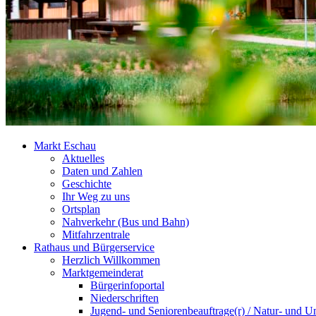
Markt Eschau
Aktuelles
Daten und Zahlen
Geschichte
Ihr Weg zu uns
Ortsplan
Nahverkehr (Bus und Bahn)
Mitfahrzentrale
Rathaus und Bürgerservice
Herzlich Willkommen
Marktgemeinderat
Bürgerinfoportal
Niederschriften
Jugend- und Seniorenbeauftrage(r) / Natur- und U