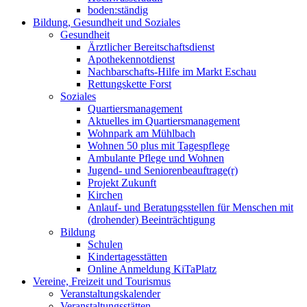
boden:ständig
Bildung, Gesundheit und Soziales
Gesundheit
Ärztlicher Bereitschaftsdienst
Apothekennotdienst
Nachbarschafts-Hilfe im Markt Eschau
Rettungskette Forst
Soziales
Quartiersmanagement
Aktuelles im Quartiersmanagement
Wohnpark am Mühlbach
Wohnen 50 plus mit Tagespflege
Ambulante Pflege und Wohnen
Jugend- und Seniorenbeauftrage(r)
Projekt Zukunft
Kirchen
Anlauf- und Beratungsstellen für Menschen mit
(drohender) Beeinträchtigung
Bildung
Schulen
Kindertagesstätten
Online Anmeldung KiTaPlatz
Vereine, Freizeit und Tourismus
Veranstaltungskalender
Veranstaltungsstätten