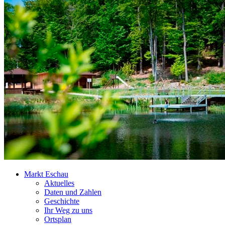
Markt Eschau
Aktuelles
Daten und Zahlen
Geschichte
Ihr Weg zu uns
Ortsplan