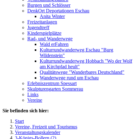
Burgen und Schlösser
DenkOrt Deportationen Eschau
Anita Winter
Freizeitanlagen
Jugendtreff
Kinderspielplätze
Rad- und Wanderwege
Wald erFahren
Kulturrundwanderweg Eschau "Burg
Wildenstein"
Kulturrundwanderweg Hobbach "Wo der Wolf
am Kirchpfad heult"
Qualitätswege "Wanderbares Deutschland"
Wanderwege rund um Eschau
Erlebniszentrum Spessart
Skulpturengarten Sommerau
Links
Vereine
Sie befinden sich hier:
Start
Vereine, Freizeit und Tourismus
Veranstaltungskalender
3-Königs-Bollern (2)