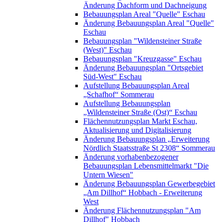
Änderung Dachform und Dachneigung
Bebauungsplan Areal "Quelle" Eschau
Änderung Bebauungsplan Areal "Quelle"
Eschau
Bebauungsplan "Wildensteiner Straße
(West)" Eschau
Bebauungsplan "Kreuzgasse" Eschau
Änderung Bebauungsplan "Ortsgebiet
Süd-West" Eschau
Aufstellung Bebauungsplan Areal
„Schafhof“ Sommerau
Aufstellung Bebauungsplan
„Wildensteiner Straße (Ost)“ Eschau
Flächennutzungsplan Markt Eschau,
Aktualisierung und Digitalisierung
Änderung Bebauungsplan „Erweiterung
Nördlich Staatsstraße St 2308“ Sommerau
Änderung vorhabenbezogener
Bebauungsplan Lebensmittelmarkt "Die
Untern Wiesen"
Änderung Bebauungsplan Gewerbegebiet
„Am Dillhof“ Hobbach - Erweiterung
West
Änderung Flächennutzungsplan "Am
Dillhof" Hobbach