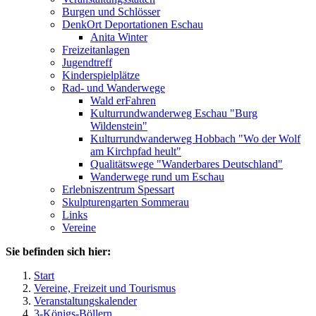
Burgen und Schlösser
DenkOrt Deportationen Eschau
Anita Winter
Freizeitanlagen
Jugendtreff
Kinderspielplätze
Rad- und Wanderwege
Wald erFahren
Kulturrundwanderweg Eschau "Burg
Wildenstein"
Kulturrundwanderweg Hobbach "Wo der Wolf
am Kirchpfad heult"
Qualitätswege "Wanderbares Deutschland"
Wanderwege rund um Eschau
Erlebniszentrum Spessart
Skulpturengarten Sommerau
Links
Vereine
Sie befinden sich hier:
Start
Vereine, Freizeit und Tourismus
Veranstaltungskalender
3-Königs-Böllern