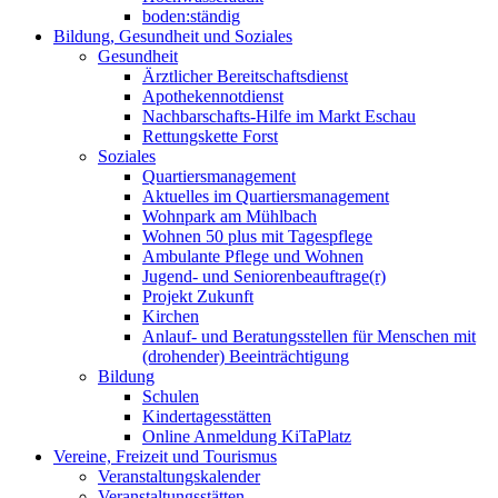
boden:ständig
Bildung, Gesundheit und Soziales
Gesundheit
Ärztlicher Bereitschaftsdienst
Apothekennotdienst
Nachbarschafts-Hilfe im Markt Eschau
Rettungskette Forst
Soziales
Quartiersmanagement
Aktuelles im Quartiersmanagement
Wohnpark am Mühlbach
Wohnen 50 plus mit Tagespflege
Ambulante Pflege und Wohnen
Jugend- und Seniorenbeauftrage(r)
Projekt Zukunft
Kirchen
Anlauf- und Beratungsstellen für Menschen mit
(drohender) Beeinträchtigung
Bildung
Schulen
Kindertagesstätten
Online Anmeldung KiTaPlatz
Vereine, Freizeit und Tourismus
Veranstaltungskalender
Veranstaltungsstätten