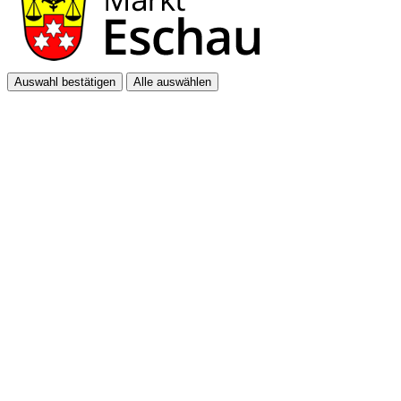
Auswahl bestätigen
Alle auswählen