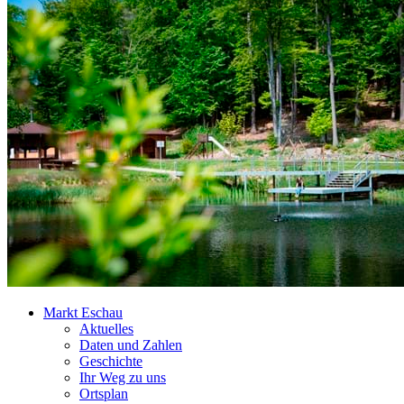
Markt Eschau
Aktuelles
Daten und Zahlen
Geschichte
Ihr Weg zu uns
Ortsplan