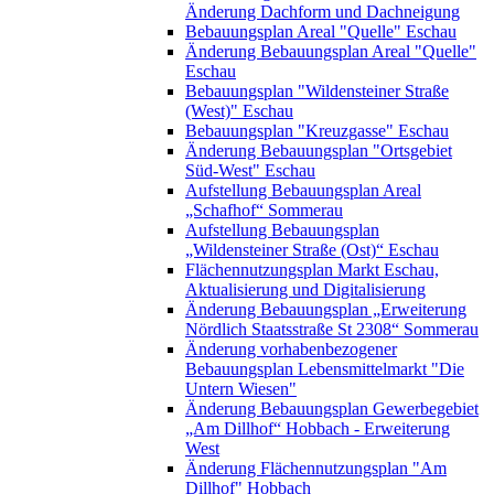
Änderung Dachform und Dachneigung
Bebauungsplan Areal "Quelle" Eschau
Änderung Bebauungsplan Areal "Quelle"
Eschau
Bebauungsplan "Wildensteiner Straße
(West)" Eschau
Bebauungsplan "Kreuzgasse" Eschau
Änderung Bebauungsplan "Ortsgebiet
Süd-West" Eschau
Aufstellung Bebauungsplan Areal
„Schafhof“ Sommerau
Aufstellung Bebauungsplan
„Wildensteiner Straße (Ost)“ Eschau
Flächennutzungsplan Markt Eschau,
Aktualisierung und Digitalisierung
Änderung Bebauungsplan „Erweiterung
Nördlich Staatsstraße St 2308“ Sommerau
Änderung vorhabenbezogener
Bebauungsplan Lebensmittelmarkt "Die
Untern Wiesen"
Änderung Bebauungsplan Gewerbegebiet
„Am Dillhof“ Hobbach - Erweiterung
West
Änderung Flächennutzungsplan "Am
Dillhof" Hobbach