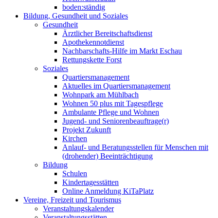
boden:ständig
Bildung, Gesundheit und Soziales
Gesundheit
Ärztlicher Bereitschaftsdienst
Apothekennotdienst
Nachbarschafts-Hilfe im Markt Eschau
Rettungskette Forst
Soziales
Quartiersmanagement
Aktuelles im Quartiersmanagement
Wohnpark am Mühlbach
Wohnen 50 plus mit Tagespflege
Ambulante Pflege und Wohnen
Jugend- und Seniorenbeauftrage(r)
Projekt Zukunft
Kirchen
Anlauf- und Beratungsstellen für Menschen mit
(drohender) Beeinträchtigung
Bildung
Schulen
Kindertagesstätten
Online Anmeldung KiTaPlatz
Vereine, Freizeit und Tourismus
Veranstaltungskalender
Veranstaltungsstätten