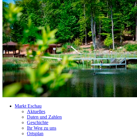
Markt Eschau
Aktuelles
Daten und Zahlen
Geschichte
Ihr Weg zu uns
Ortsplan