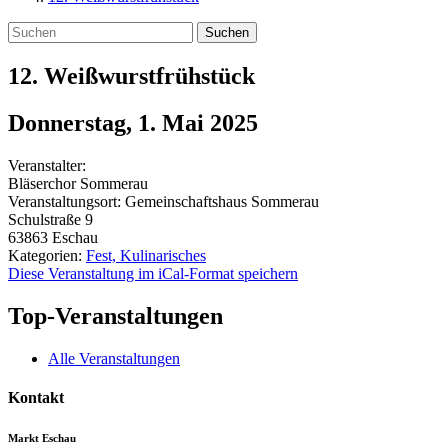
Suchen
12. Weißwurstfrühstück
Donnerstag, 1. Mai 2025
Veranstalter:
Bläserchor Sommerau
Veranstaltungsort:
Gemeinschaftshaus Sommerau
Schulstraße 9
63863
Eschau
Kategorien:
Fest, Kulinarisches
Diese Veranstaltung im iCal-Format speichern
Top-Veranstaltungen
Alle Veranstaltungen
Kontakt
Markt Eschau