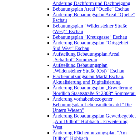
Änderung Dachform und Dachneigung
Bebauungsplan Areal "Quelle" Eschau
Änderung Bebauungsplan Areal "Quelle"
Eschau
Bebauungsplan "Wildensteiner Straße
(West)" Eschau
Bebauungsplan "Kreuzgasse" Eschau
Änderung Bebauungsplan "Ortsgebiet
Süd-West" Eschau
Aufstellung Bebauungsplan Areal
„Schafhof“ Sommerau
Aufstellung Bebauungsplan
„Wildensteiner Straße (Ost)“ Eschau
Flächennutzungsplan Markt Eschau,
Aktualisierung und Digitalisierung
Änderung Bebauungsplan „Erweiterung
Nördlich Staatsstraße St 2308“ Sommerau
Änderung vorhabenbezogener
Bebauungsplan Lebensmittelmarkt "Die
Untern Wiesen"
Änderung Bebauungsplan Gewerbegebiet
„Am Dillhof“ Hobbach - Erweiterung
West
Änderung Flächennutzungsplan "Am
Dillhof" Hobbach