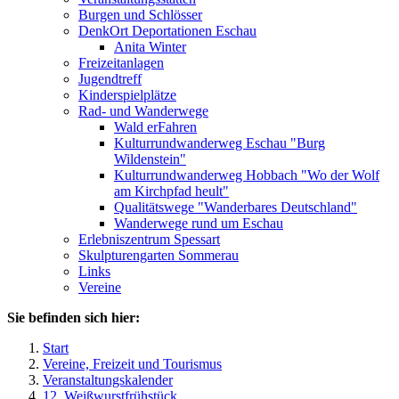
Burgen und Schlösser
DenkOrt Deportationen Eschau
Anita Winter
Freizeitanlagen
Jugendtreff
Kinderspielplätze
Rad- und Wanderwege
Wald erFahren
Kulturrundwanderweg Eschau "Burg
Wildenstein"
Kulturrundwanderweg Hobbach "Wo der Wolf
am Kirchpfad heult"
Qualitätswege "Wanderbares Deutschland"
Wanderwege rund um Eschau
Erlebniszentrum Spessart
Skulpturengarten Sommerau
Links
Vereine
Sie befinden sich hier:
Start
Vereine, Freizeit und Tourismus
Veranstaltungskalender
12. Weißwurstfrühstück