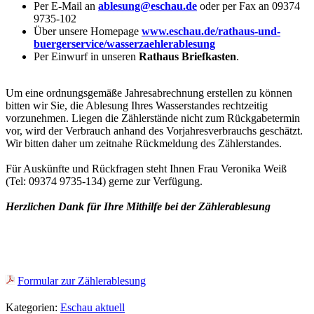
Per E-Mail an
ablesung@eschau.de
oder per Fax an 09374
9735-102
Über unsere Homepage
www.eschau.de/rathaus-und-
buergerservice/wasserzaehlerablesung
Per Einwurf in unseren
Rathaus Briefkasten
.
Um eine ordnungsgemäße Jahresabrechnung erstellen zu können
bitten wir Sie, die Ablesung Ihres Wasserstandes rechtzeitig
vorzunehmen. Liegen die Zählerstände nicht zum Rückgabetermin
vor, wird der Verbrauch anhand des Vorjahresverbrauchs geschätzt.
Wir bitten daher um zeitnahe Rückmeldung des Zählerstandes.
Für Auskünfte und Rückfragen steht Ihnen Frau Veronika Weiß
(Tel: 09374 9735-134) gerne zur Verfügung.
Herzlichen Dank für Ihre Mithilfe bei der Zählerablesung
Formular zur Zählerablesung
Kategorien:
Eschau aktuell