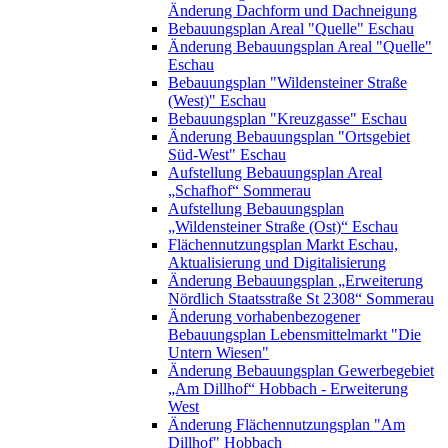
Änderung Dachform und Dachneigung
Bebauungsplan Areal "Quelle" Eschau
Änderung Bebauungsplan Areal "Quelle"
Eschau
Bebauungsplan "Wildensteiner Straße
(West)" Eschau
Bebauungsplan "Kreuzgasse" Eschau
Änderung Bebauungsplan "Ortsgebiet
Süd-West" Eschau
Aufstellung Bebauungsplan Areal
„Schafhof“ Sommerau
Aufstellung Bebauungsplan
„Wildensteiner Straße (Ost)“ Eschau
Flächennutzungsplan Markt Eschau,
Aktualisierung und Digitalisierung
Änderung Bebauungsplan „Erweiterung
Nördlich Staatsstraße St 2308“ Sommerau
Änderung vorhabenbezogener
Bebauungsplan Lebensmittelmarkt "Die
Untern Wiesen"
Änderung Bebauungsplan Gewerbegebiet
„Am Dillhof“ Hobbach - Erweiterung
West
Änderung Flächennutzungsplan "Am
Dillhof" Hobbach