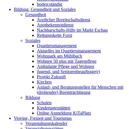
boden:ständig
Bildung, Gesundheit und Soziales
Gesundheit
Ärztlicher Bereitschaftsdienst
Apothekennotdienst
Nachbarschafts-Hilfe im Markt Eschau
Rettungskette Forst
Soziales
Quartiersmanagement
Aktuelles im Quartiersmanagement
Wohnpark am Mühlbach
Wohnen 50 plus mit Tagespflege
Ambulante Pflege und Wohnen
Jugend- und Seniorenbeauftrage(r)
Projekt Zukunft
Kirchen
Anlauf- und Beratungsstellen für Menschen mit
(drohender) Beeinträchtigung
Bildung
Schulen
Kindertagesstätten
Online Anmeldung KiTaPlatz
Vereine, Freizeit und Tourismus
Veranstaltungskalender
Veranstaltungsstätten