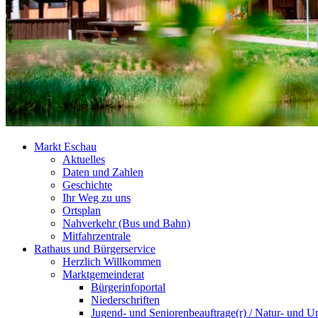
Markt Eschau
Aktuelles
Daten und Zahlen
Geschichte
Ihr Weg zu uns
Ortsplan
Nahverkehr (Bus und Bahn)
Mitfahrzentrale
Rathaus und Bürgerservice
Herzlich Willkommen
Marktgemeinderat
Bürgerinfoportal
Niederschriften
Jugend- und Seniorenbeauftrage(r) / Natur- und U