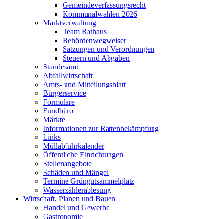
Gemeindeverfassungsrecht
Kommunalwahlen 2026
Marktverwaltung
Team Rathaus
Behördenwegweiser
Satzungen und Verordnungen
Steuern und Abgaben
Standesamt
Abfallwirtschaft
Amts- und Mitteilungsblatt
Bürgerservice
Formulare
Fundbüro
Märkte
Informationen zur Rattenbekämpfung
Links
Müllabfuhrkalender
Öffentliche Einrichtungen
Stellenangebote
Schäden und Mängel
Termine Grüngutsammelplatz
Wasserzählerablesung
Wirtschaft, Planen und Bauen
Handel und Gewerbe
Gastronomie