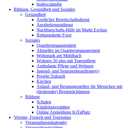
boden:ständig
Bildung, Gesundheit und Soziales
Gesundheit
Ärztlicher Bereitschaftsdienst
Apothekennotdienst
Nachbarschafts-Hilfe im Markt Eschau
Rettungskette Forst
Soziales
Quartiersmanagement
Aktuelles im Quartiersmanagement
Wohnpark am Mühlbach
Wohnen 50 plus mit Tagespflege
Ambulante Pflege und Wohnen
Jugend- und Seniorenbeauftrage(r)
Projekt Zukunft
Kirchen
Anlauf- und Beratungsstellen für Menschen mit
(drohender) Beeinträchtigung
Bildung
Schulen
Kindertagesstätten
Online Anmeldung KiTaPlatz
Vereine, Freizeit und Tourismus
Veranstaltungskalender
Veranstaltungsstätten