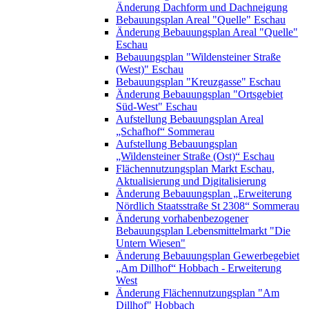
Änderung Dachform und Dachneigung
Bebauungsplan Areal "Quelle" Eschau
Änderung Bebauungsplan Areal "Quelle"
Eschau
Bebauungsplan "Wildensteiner Straße
(West)" Eschau
Bebauungsplan "Kreuzgasse" Eschau
Änderung Bebauungsplan "Ortsgebiet
Süd-West" Eschau
Aufstellung Bebauungsplan Areal
„Schafhof“ Sommerau
Aufstellung Bebauungsplan
„Wildensteiner Straße (Ost)“ Eschau
Flächennutzungsplan Markt Eschau,
Aktualisierung und Digitalisierung
Änderung Bebauungsplan „Erweiterung
Nördlich Staatsstraße St 2308“ Sommerau
Änderung vorhabenbezogener
Bebauungsplan Lebensmittelmarkt "Die
Untern Wiesen"
Änderung Bebauungsplan Gewerbegebiet
„Am Dillhof“ Hobbach - Erweiterung
West
Änderung Flächennutzungsplan "Am
Dillhof" Hobbach