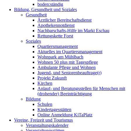
boden:ständig
Bildung, Gesundheit und Soziales
Gesundheit
Ärztlicher Bereitschaftsdienst
Apothekennotdienst
Nachbarschafts-Hilfe im Markt Eschau
Rettungskette Forst
Soziales
Quartiersmanagement
Aktuelles im Quartiersmanagement
Wohnpark am Mühlbach
Wohnen 50 plus mit Tagespflege
Ambulante Pflege und Wohnen
Jugend- und Seniorenbeauftrage(r)
Projekt Zukunft
Kirchen
Anlauf- und Beratungsstellen für Menschen mit
(drohender) Beeinträchtigung
Bildung
Schulen
Kindertagesstätten
Online Anmeldung KiTaPlatz
Vereine, Freizeit und Tourismus
Veranstaltungskalender
Veranstaltungsstätten