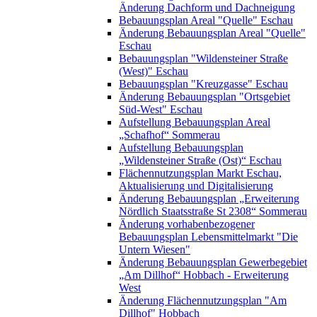
Änderung Dachform und Dachneigung
Bebauungsplan Areal "Quelle" Eschau
Änderung Bebauungsplan Areal "Quelle"
Eschau
Bebauungsplan "Wildensteiner Straße
(West)" Eschau
Bebauungsplan "Kreuzgasse" Eschau
Änderung Bebauungsplan "Ortsgebiet
Süd-West" Eschau
Aufstellung Bebauungsplan Areal
„Schafhof“ Sommerau
Aufstellung Bebauungsplan
„Wildensteiner Straße (Ost)“ Eschau
Flächennutzungsplan Markt Eschau,
Aktualisierung und Digitalisierung
Änderung Bebauungsplan „Erweiterung
Nördlich Staatsstraße St 2308“ Sommerau
Änderung vorhabenbezogener
Bebauungsplan Lebensmittelmarkt "Die
Untern Wiesen"
Änderung Bebauungsplan Gewerbegebiet
„Am Dillhof“ Hobbach - Erweiterung
West
Änderung Flächennutzungsplan "Am
Dillhof" Hobbach