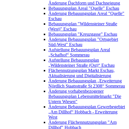
Änderung Dachform und Dachneigung
Bebauungsplan Areal "Quelle" Eschau
Änderung Bebauungsplan Areal "Quelle"
Eschau
Bebauungsplan "Wildensteiner Straße
(West)" Eschau
Bebauungsplan "Kreuzgasse" Eschau
Änderung Bebauungsplan "Ortsgebiet
Süd-West" Eschau
Aufstellung Bebauungsplan Areal
„Schafhof“ Sommerau
Aufstellung Bebauungsplan
„Wildensteiner Straße (Ost)“ Eschau
Flächennutzungsplan Markt Eschau,
Aktualisierung und Digitalisierung
Änderung Bebauungsplan „Erweiterung
Nördlich Staatsstraße St 2308“ Sommerau
Änderung vorhabenbezogener
Bebauungsplan Lebensmittelmarkt "Die
Untern Wiesen"
Änderung Bebauungsplan Gewerbegebiet
„Am Dillhof“ Hobbach - Erweiterung
West
Änderung Flächennutzungsplan "Am
Dillhof" Hobbach