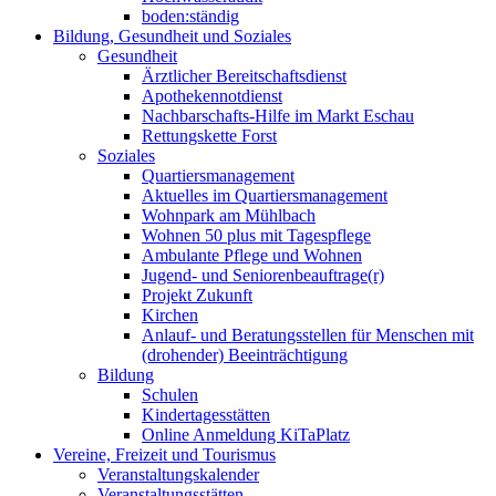
boden:ständig
Bildung, Gesundheit und Soziales
Gesundheit
Ärztlicher Bereitschaftsdienst
Apothekennotdienst
Nachbarschafts-Hilfe im Markt Eschau
Rettungskette Forst
Soziales
Quartiersmanagement
Aktuelles im Quartiersmanagement
Wohnpark am Mühlbach
Wohnen 50 plus mit Tagespflege
Ambulante Pflege und Wohnen
Jugend- und Seniorenbeauftrage(r)
Projekt Zukunft
Kirchen
Anlauf- und Beratungsstellen für Menschen mit
(drohender) Beeinträchtigung
Bildung
Schulen
Kindertagesstätten
Online Anmeldung KiTaPlatz
Vereine, Freizeit und Tourismus
Veranstaltungskalender
Veranstaltungsstätten