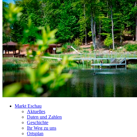
Markt Eschau
Aktuelles
Daten und Zahlen
Geschichte
Ihr Weg zu uns
Ortsplan