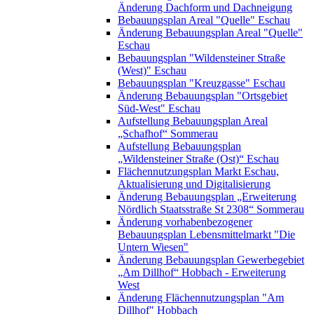
Änderung Dachform und Dachneigung
Bebauungsplan Areal "Quelle" Eschau
Änderung Bebauungsplan Areal "Quelle"
Eschau
Bebauungsplan "Wildensteiner Straße
(West)" Eschau
Bebauungsplan "Kreuzgasse" Eschau
Änderung Bebauungsplan "Ortsgebiet
Süd-West" Eschau
Aufstellung Bebauungsplan Areal
„Schafhof“ Sommerau
Aufstellung Bebauungsplan
„Wildensteiner Straße (Ost)“ Eschau
Flächennutzungsplan Markt Eschau,
Aktualisierung und Digitalisierung
Änderung Bebauungsplan „Erweiterung
Nördlich Staatsstraße St 2308“ Sommerau
Änderung vorhabenbezogener
Bebauungsplan Lebensmittelmarkt "Die
Untern Wiesen"
Änderung Bebauungsplan Gewerbegebiet
„Am Dillhof“ Hobbach - Erweiterung
West
Änderung Flächennutzungsplan "Am
Dillhof" Hobbach