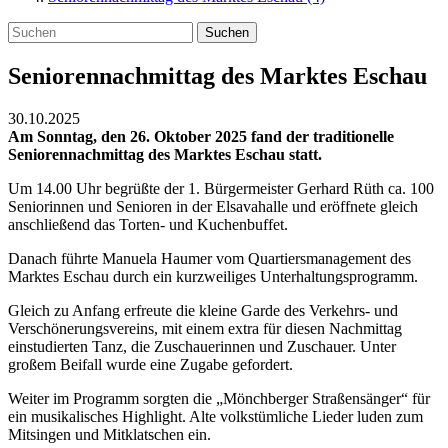
Suchen
Seniorennachmittag des Marktes Eschau
30.10.2025
Am Sonntag, den 26. Oktober 2025 fand der traditionelle
Seniorennachmittag des Marktes Eschau statt.
Um 14.00 Uhr begrüßte der 1. Bürgermeister Gerhard Rüth ca. 100
Seniorinnen und Senioren in der Elsavahalle und eröffnete gleich
anschließend das Torten- und Kuchenbuffet.
Danach führte Manuela Haumer vom Quartiersmanagement des
Marktes Eschau durch ein kurzweiliges Unterhaltungsprogramm.
Gleich zu Anfang erfreute die kleine Garde des Verkehrs- und
Verschönerungsvereins, mit einem extra für diesen Nachmittag
einstudierten Tanz, die Zuschauerinnen und Zuschauer. Unter
großem Beifall wurde eine Zugabe gefordert.
Weiter im Programm sorgten die „Mönchberger Straßensänger“ für
ein musikalisches Highlight. Alte volkstümliche Lieder luden zum
Mitsingen und Mitklatschen ein.