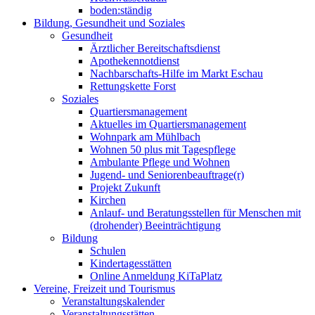
boden:ständig
Bildung, Gesundheit und Soziales
Gesundheit
Ärztlicher Bereitschaftsdienst
Apothekennotdienst
Nachbarschafts-Hilfe im Markt Eschau
Rettungskette Forst
Soziales
Quartiersmanagement
Aktuelles im Quartiersmanagement
Wohnpark am Mühlbach
Wohnen 50 plus mit Tagespflege
Ambulante Pflege und Wohnen
Jugend- und Seniorenbeauftrage(r)
Projekt Zukunft
Kirchen
Anlauf- und Beratungsstellen für Menschen mit
(drohender) Beeinträchtigung
Bildung
Schulen
Kindertagesstätten
Online Anmeldung KiTaPlatz
Vereine, Freizeit und Tourismus
Veranstaltungskalender
Veranstaltungsstätten