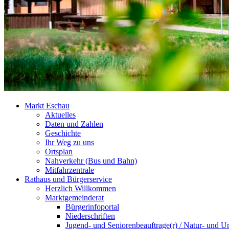
Markt Eschau
Aktuelles
Daten und Zahlen
Geschichte
Ihr Weg zu uns
Ortsplan
Nahverkehr (Bus und Bahn)
Mitfahrzentrale
Rathaus und Bürgerservice
Herzlich Willkommen
Marktgemeinderat
Bürgerinfoportal
Niederschriften
Jugend- und Seniorenbeauftrage(r) / Natur- und U