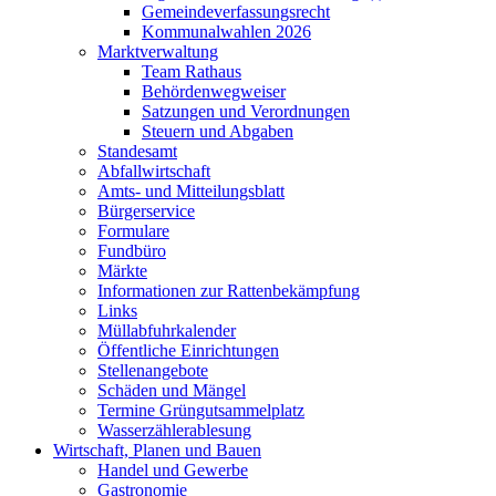
Gemeindeverfassungsrecht
Kommunalwahlen 2026
Marktverwaltung
Team Rathaus
Behördenwegweiser
Satzungen und Verordnungen
Steuern und Abgaben
Standesamt
Abfallwirtschaft
Amts- und Mitteilungsblatt
Bürgerservice
Formulare
Fundbüro
Märkte
Informationen zur Rattenbekämpfung
Links
Müllabfuhrkalender
Öffentliche Einrichtungen
Stellenangebote
Schäden und Mängel
Termine Grüngutsammelplatz
Wasserzählerablesung
Wirtschaft, Planen und Bauen
Handel und Gewerbe
Gastronomie