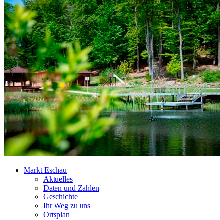
Markt Eschau
Aktuelles
Daten und Zahlen
Geschichte
Ihr Weg zu uns
Ortsplan