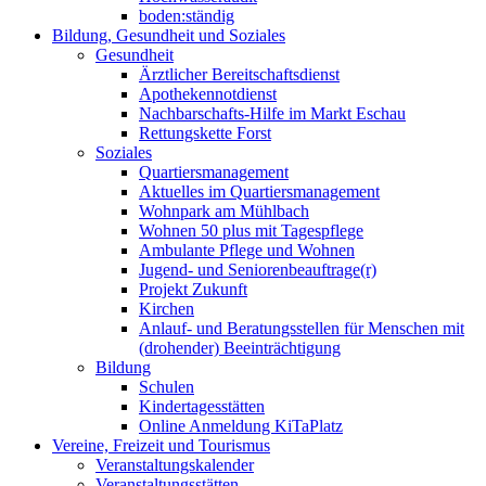
boden:ständig
Bildung, Gesundheit und Soziales
Gesundheit
Ärztlicher Bereitschaftsdienst
Apothekennotdienst
Nachbarschafts-Hilfe im Markt Eschau
Rettungskette Forst
Soziales
Quartiersmanagement
Aktuelles im Quartiersmanagement
Wohnpark am Mühlbach
Wohnen 50 plus mit Tagespflege
Ambulante Pflege und Wohnen
Jugend- und Seniorenbeauftrage(r)
Projekt Zukunft
Kirchen
Anlauf- und Beratungsstellen für Menschen mit
(drohender) Beeinträchtigung
Bildung
Schulen
Kindertagesstätten
Online Anmeldung KiTaPlatz
Vereine, Freizeit und Tourismus
Veranstaltungskalender
Veranstaltungsstätten