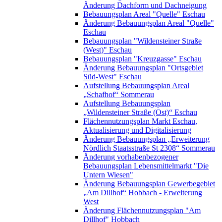
Änderung Dachform und Dachneigung
Bebauungsplan Areal "Quelle" Eschau
Änderung Bebauungsplan Areal "Quelle"
Eschau
Bebauungsplan "Wildensteiner Straße
(West)" Eschau
Bebauungsplan "Kreuzgasse" Eschau
Änderung Bebauungsplan "Ortsgebiet
Süd-West" Eschau
Aufstellung Bebauungsplan Areal
„Schafhof“ Sommerau
Aufstellung Bebauungsplan
„Wildensteiner Straße (Ost)“ Eschau
Flächennutzungsplan Markt Eschau,
Aktualisierung und Digitalisierung
Änderung Bebauungsplan „Erweiterung
Nördlich Staatsstraße St 2308“ Sommerau
Änderung vorhabenbezogener
Bebauungsplan Lebensmittelmarkt "Die
Untern Wiesen"
Änderung Bebauungsplan Gewerbegebiet
„Am Dillhof“ Hobbach - Erweiterung
West
Änderung Flächennutzungsplan "Am
Dillhof" Hobbach