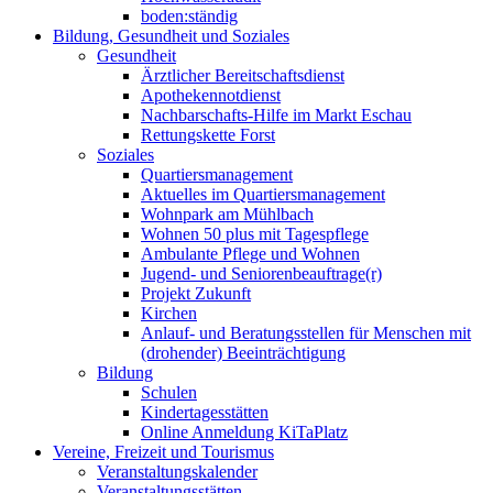
boden:ständig
Bildung, Gesundheit und Soziales
Gesundheit
Ärztlicher Bereitschaftsdienst
Apothekennotdienst
Nachbarschafts-Hilfe im Markt Eschau
Rettungskette Forst
Soziales
Quartiersmanagement
Aktuelles im Quartiersmanagement
Wohnpark am Mühlbach
Wohnen 50 plus mit Tagespflege
Ambulante Pflege und Wohnen
Jugend- und Seniorenbeauftrage(r)
Projekt Zukunft
Kirchen
Anlauf- und Beratungsstellen für Menschen mit
(drohender) Beeinträchtigung
Bildung
Schulen
Kindertagesstätten
Online Anmeldung KiTaPlatz
Vereine, Freizeit und Tourismus
Veranstaltungskalender
Veranstaltungsstätten