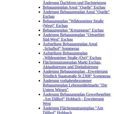
Änderung Dachform und Dachneigung
Bebauungsplan Areal "Quelle" Eschau
Änderung Bebauungsplan Areal "Quelle"
Eschau
Bebauungsplan "Wildensteiner Straße
(West)" Eschau
Bebauungsplan "Kreuzgasse" Eschau
Änderung Bebauungsplan "Ortsgebiet
Süd-West" Eschau
Aufstellung Bebauungsplan Areal
„Schafhof“ Sommerau
Aufstellung Bebauungsplan
„Wildensteiner Straße (Ost)“ Eschau
Flächennutzungsplan Markt Eschau,
Aktualisierung und Digitalisierung
Änderung Bebauungsplan „Erweiterung
Nördlich Staatsstraße St 2308“ Sommerau
Änderung vorhabenbezogener
Bebauungsplan Lebensmittelmarkt "Die
Untern Wiesen"
Änderung Bebauungsplan Gewerbegebiet
„Am Dillhof“ Hobbach - Erweiterung
West
Änderung Flächennutzungsplan "Am
Dillhof" Hobbach