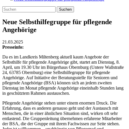
Suchen
Neue Selbsthilfegruppe für pflegende
Angehörige
21.03.2025
Presseinfo:
Da es im Landkreis Miltenberg aktuell kaum Angebote der
Selbsthilfe für pflegende Angehörige gibt, startet am Dienstag, 8.
April, um 19.30 Uhr im Bürgerhaus Obernburg (Untere Wallstraße
24, 63785 Obernburg) eine Selbsthilfegruppe für pflegende
Angehörige. Auf Initiative der Beratungsstelle für Senioren und
pflegende Angehörige (BSA) können sich an jedem zweiten
Dienstag im Monat pflegende Angehörige eineinhalb Stunden lang
in geschütztem Rahmen austauschen.
Pflegende Angehörige stehen unter einem enormen Druck. Die
Erfahrung, dass es anderen genauso geht und der Austausch mit
Menschen, die in einer ähnlichen Situation sind, wirken oft sehr
entlastend. Die Gruppenleitung übernehmen erfahrene Mitarbeiter
der BSA, die der Gruppe mit ihrem Fachwissen zur Seite stehen.
Jeder ist willkommen – unabhängig von Pflegegrad und