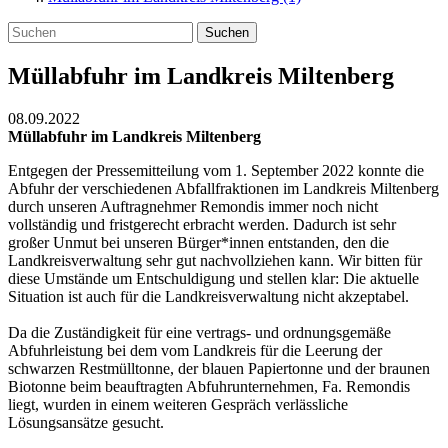
Suchen
Müllabfuhr im Landkreis Miltenberg
08.09.2022
Müllabfuhr im Landkreis Miltenberg
Entgegen der Pressemitteilung vom 1. September 2022 konnte die
Abfuhr der verschiedenen Abfallfraktionen im Landkreis Miltenberg
durch unseren Auftragnehmer Remondis immer noch nicht
vollständig und fristgerecht erbracht werden. Dadurch ist sehr
großer Unmut bei unseren Bürger*innen entstanden, den die
Landkreisverwaltung sehr gut nachvollziehen kann. Wir bitten für
diese Umstände um Entschuldigung und stellen klar: Die aktuelle
Situation ist auch für die Landkreisverwaltung nicht akzeptabel.
Da die Zuständigkeit für eine vertrags- und ordnungsgemäße
Abfuhrleistung bei dem vom Landkreis für die Leerung der
schwarzen Restmülltonne, der blauen Papiertonne und der braunen
Biotonne beim beauftragten Abfuhrunternehmen, Fa. Remondis
liegt, wurden in einem weiteren Gespräch verlässliche
Lösungsansätze gesucht.