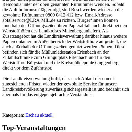
Remondis unter der oben genannten Rufnummer wenden. Sobald
die Abfuhr turnusmäßig erfolgt, sind Beschwerden wieder an die
gewohnte Rufnummer 0800 0412 412 bzw. Email-Adresse
abfallservice@LRA-MIL.de zu richten. Bürger*innen können
innerhalb der Öffnungszeiten ihren Papierabfall auch direkt bei den
Wertstoffhöfen des Landkreises Miltenberg anliefern. Als
Zusatzangebot hat die Landkreisverwaltung darüber hinaus weitere
Papiercontainer im Außenbereich der Wertstoffhöfe aufgestellt, die
auch außerhalb der Öffnungszeiten genutzt werden können. Diese
befinden sich für die Müllumladestation Erlenbach an der
Zufahrtschranke zum Grüngutplatz Erlenbach und für den
Wertstoffhof Bürgstadt und die Kreismülldeponie Guggenberg
direkt vor dem Zufahrtstor.
Die Landkreisverwaltung hofft, dass nach Ablauf der erneut
zugesicherten Fristen wieder der gewohnte Service für unsere
Landkreisbevölkerung zuverlässig sichergestellt ist und bedankt sich
abermals für das entgegengebrachte Verständnis.
Kategorien:
Eschau aktuell
Top-Veranstaltungen