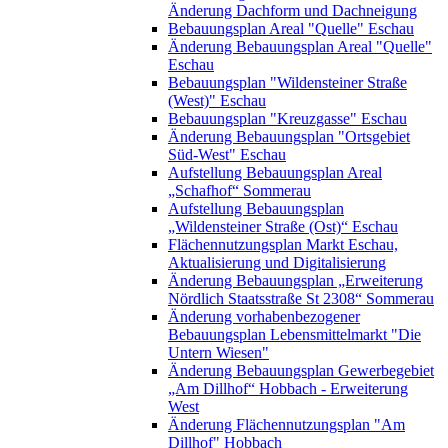
Änderung Dachform und Dachneigung
Bebauungsplan Areal "Quelle" Eschau
Änderung Bebauungsplan Areal "Quelle"
Eschau
Bebauungsplan "Wildensteiner Straße
(West)" Eschau
Bebauungsplan "Kreuzgasse" Eschau
Änderung Bebauungsplan "Ortsgebiet
Süd-West" Eschau
Aufstellung Bebauungsplan Areal
„Schafhof“ Sommerau
Aufstellung Bebauungsplan
„Wildensteiner Straße (Ost)“ Eschau
Flächennutzungsplan Markt Eschau,
Aktualisierung und Digitalisierung
Änderung Bebauungsplan „Erweiterung
Nördlich Staatsstraße St 2308“ Sommerau
Änderung vorhabenbezogener
Bebauungsplan Lebensmittelmarkt "Die
Untern Wiesen"
Änderung Bebauungsplan Gewerbegebiet
„Am Dillhof“ Hobbach - Erweiterung
West
Änderung Flächennutzungsplan "Am
Dillhof" Hobbach