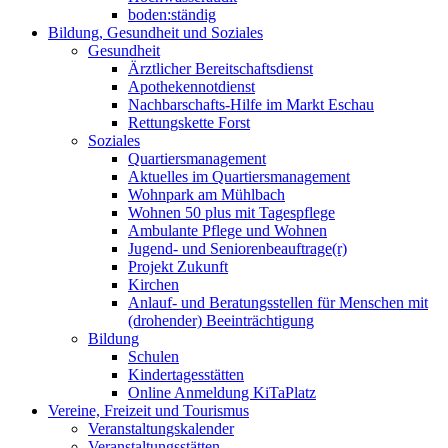
boden:ständig
Bildung, Gesundheit und Soziales
Gesundheit
Ärztlicher Bereitschaftsdienst
Apothekennotdienst
Nachbarschafts-Hilfe im Markt Eschau
Rettungskette Forst
Soziales
Quartiersmanagement
Aktuelles im Quartiersmanagement
Wohnpark am Mühlbach
Wohnen 50 plus mit Tagespflege
Ambulante Pflege und Wohnen
Jugend- und Seniorenbeauftrage(r)
Projekt Zukunft
Kirchen
Anlauf- und Beratungsstellen für Menschen mit
(drohender) Beeinträchtigung
Bildung
Schulen
Kindertagesstätten
Online Anmeldung KiTaPlatz
Vereine, Freizeit und Tourismus
Veranstaltungskalender
Veranstaltungsstätten