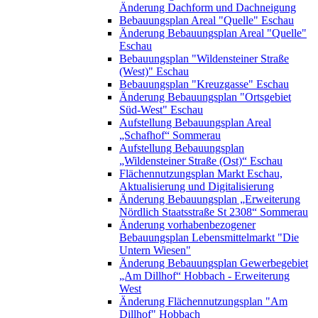
Änderung Dachform und Dachneigung
Bebauungsplan Areal "Quelle" Eschau
Änderung Bebauungsplan Areal "Quelle"
Eschau
Bebauungsplan "Wildensteiner Straße
(West)" Eschau
Bebauungsplan "Kreuzgasse" Eschau
Änderung Bebauungsplan "Ortsgebiet
Süd-West" Eschau
Aufstellung Bebauungsplan Areal
„Schafhof“ Sommerau
Aufstellung Bebauungsplan
„Wildensteiner Straße (Ost)“ Eschau
Flächennutzungsplan Markt Eschau,
Aktualisierung und Digitalisierung
Änderung Bebauungsplan „Erweiterung
Nördlich Staatsstraße St 2308“ Sommerau
Änderung vorhabenbezogener
Bebauungsplan Lebensmittelmarkt "Die
Untern Wiesen"
Änderung Bebauungsplan Gewerbegebiet
„Am Dillhof“ Hobbach - Erweiterung
West
Änderung Flächennutzungsplan "Am
Dillhof" Hobbach