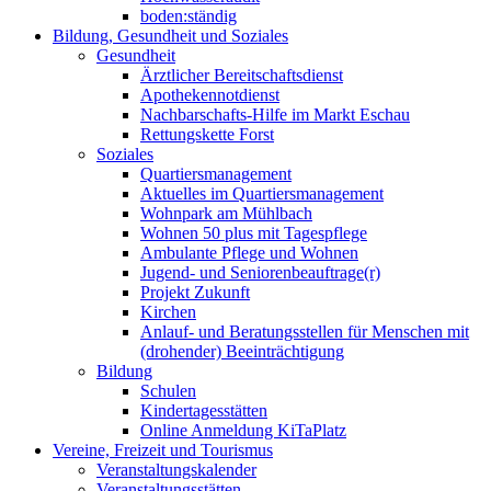
boden:ständig
Bildung, Gesundheit und Soziales
Gesundheit
Ärztlicher Bereitschaftsdienst
Apothekennotdienst
Nachbarschafts-Hilfe im Markt Eschau
Rettungskette Forst
Soziales
Quartiersmanagement
Aktuelles im Quartiersmanagement
Wohnpark am Mühlbach
Wohnen 50 plus mit Tagespflege
Ambulante Pflege und Wohnen
Jugend- und Seniorenbeauftrage(r)
Projekt Zukunft
Kirchen
Anlauf- und Beratungsstellen für Menschen mit
(drohender) Beeinträchtigung
Bildung
Schulen
Kindertagesstätten
Online Anmeldung KiTaPlatz
Vereine, Freizeit und Tourismus
Veranstaltungskalender
Veranstaltungsstätten