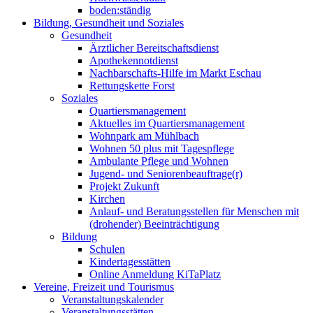
boden:ständig
Bildung, Gesundheit und Soziales
Gesundheit
Ärztlicher Bereitschaftsdienst
Apothekennotdienst
Nachbarschafts-Hilfe im Markt Eschau
Rettungskette Forst
Soziales
Quartiersmanagement
Aktuelles im Quartiersmanagement
Wohnpark am Mühlbach
Wohnen 50 plus mit Tagespflege
Ambulante Pflege und Wohnen
Jugend- und Seniorenbeauftrage(r)
Projekt Zukunft
Kirchen
Anlauf- und Beratungsstellen für Menschen mit
(drohender) Beeinträchtigung
Bildung
Schulen
Kindertagesstätten
Online Anmeldung KiTaPlatz
Vereine, Freizeit und Tourismus
Veranstaltungskalender
Veranstaltungsstätten