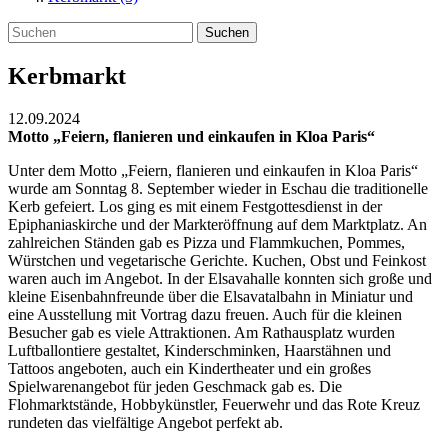
Suchen
Kerbmarkt
12.09.2024
Motto „Feiern, flanieren und einkaufen in Kloa Paris“
Unter dem Motto „Feiern, flanieren und einkaufen in Kloa Paris“
wurde am Sonntag 8. September wieder in Eschau die traditionelle
Kerb gefeiert. Los ging es mit einem Festgottesdienst in der
Epiphaniaskirche und der Markteröffnung auf dem Marktplatz. An
zahlreichen Ständen gab es Pizza und Flammkuchen, Pommes,
Würstchen und vegetarische Gerichte. Kuchen, Obst und Feinkost
waren auch im Angebot. In der Elsavahalle konnten sich große und
kleine Eisenbahnfreunde über die Elsavatalbahn in Miniatur und
eine Ausstellung mit Vortrag dazu freuen. Auch für die kleinen
Besucher gab es viele Attraktionen. Am Rathausplatz wurden
Luftballontiere gestaltet, Kinderschminken, Haarstähnen und
Tattoos angeboten, auch ein Kindertheater und ein großes
Spielwarenangebot für jeden Geschmack gab es. Die
Flohmarktstände, Hobbykünstler, Feuerwehr und das Rote Kreuz
rundeten das vielfältige Angebot perfekt ab.