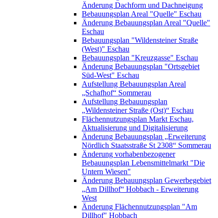
Änderung Dachform und Dachneigung
Bebauungsplan Areal "Quelle" Eschau
Änderung Bebauungsplan Areal "Quelle"
Eschau
Bebauungsplan "Wildensteiner Straße
(West)" Eschau
Bebauungsplan "Kreuzgasse" Eschau
Änderung Bebauungsplan "Ortsgebiet
Süd-West" Eschau
Aufstellung Bebauungsplan Areal
„Schafhof“ Sommerau
Aufstellung Bebauungsplan
„Wildensteiner Straße (Ost)“ Eschau
Flächennutzungsplan Markt Eschau,
Aktualisierung und Digitalisierung
Änderung Bebauungsplan „Erweiterung
Nördlich Staatsstraße St 2308“ Sommerau
Änderung vorhabenbezogener
Bebauungsplan Lebensmittelmarkt "Die
Untern Wiesen"
Änderung Bebauungsplan Gewerbegebiet
„Am Dillhof“ Hobbach - Erweiterung
West
Änderung Flächennutzungsplan "Am
Dillhof" Hobbach