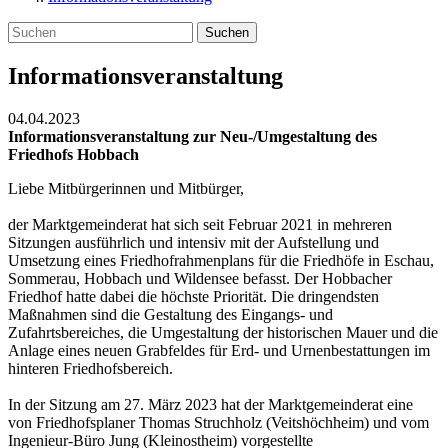
Suchen
Informationsveranstaltung
04.04.2023
Informationsveranstaltung zur Neu-/Umgestaltung des
Friedhofs Hobbach
Liebe Mitbürgerinnen und Mitbürger,
der Marktgemeinderat hat sich seit Februar 2021 in mehreren
Sitzungen ausführlich und intensiv mit der Aufstellung und
Umsetzung eines Friedhofrahmenplans für die Friedhöfe in Eschau,
Sommerau, Hobbach und Wildensee befasst. Der Hobbacher
Friedhof hatte dabei die höchste Priorität. Die dringendsten
Maßnahmen sind die Gestaltung des Eingangs- und
Zufahrtsbereiches, die Umgestaltung der historischen Mauer und die
Anlage eines neuen Grabfeldes für Erd- und Urnenbestattungen im
hinteren Friedhofsbereich.
In der Sitzung am 27. März 2023 hat der Marktgemeinderat eine
von Friedhofsplaner Thomas Struchholz (Veitshöchheim) und vom
Ingenieur-Büro Jung (Kleinostheim) vorgestellte