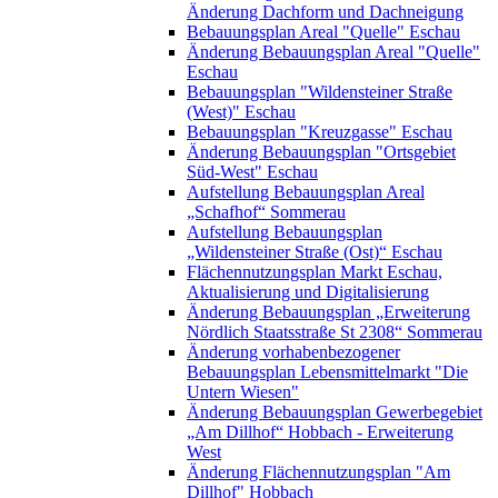
Änderung Dachform und Dachneigung
Bebauungsplan Areal "Quelle" Eschau
Änderung Bebauungsplan Areal "Quelle"
Eschau
Bebauungsplan "Wildensteiner Straße
(West)" Eschau
Bebauungsplan "Kreuzgasse" Eschau
Änderung Bebauungsplan "Ortsgebiet
Süd-West" Eschau
Aufstellung Bebauungsplan Areal
„Schafhof“ Sommerau
Aufstellung Bebauungsplan
„Wildensteiner Straße (Ost)“ Eschau
Flächennutzungsplan Markt Eschau,
Aktualisierung und Digitalisierung
Änderung Bebauungsplan „Erweiterung
Nördlich Staatsstraße St 2308“ Sommerau
Änderung vorhabenbezogener
Bebauungsplan Lebensmittelmarkt "Die
Untern Wiesen"
Änderung Bebauungsplan Gewerbegebiet
„Am Dillhof“ Hobbach - Erweiterung
West
Änderung Flächennutzungsplan "Am
Dillhof" Hobbach