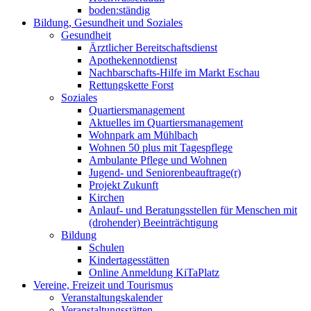
boden:ständig
Bildung, Gesundheit und Soziales
Gesundheit
Ärztlicher Bereitschaftsdienst
Apothekennotdienst
Nachbarschafts-Hilfe im Markt Eschau
Rettungskette Forst
Soziales
Quartiersmanagement
Aktuelles im Quartiersmanagement
Wohnpark am Mühlbach
Wohnen 50 plus mit Tagespflege
Ambulante Pflege und Wohnen
Jugend- und Seniorenbeauftrage(r)
Projekt Zukunft
Kirchen
Anlauf- und Beratungsstellen für Menschen mit
(drohender) Beeinträchtigung
Bildung
Schulen
Kindertagesstätten
Online Anmeldung KiTaPlatz
Vereine, Freizeit und Tourismus
Veranstaltungskalender
Veranstaltungsstätten