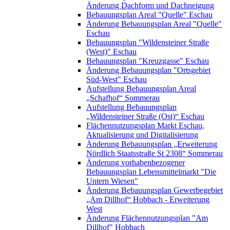
Änderung Dachform und Dachneigung
Bebauungsplan Areal "Quelle" Eschau
Änderung Bebauungsplan Areal "Quelle"
Eschau
Bebauungsplan "Wildensteiner Straße
(West)" Eschau
Bebauungsplan "Kreuzgasse" Eschau
Änderung Bebauungsplan "Ortsgebiet
Süd-West" Eschau
Aufstellung Bebauungsplan Areal
„Schafhof“ Sommerau
Aufstellung Bebauungsplan
„Wildensteiner Straße (Ost)“ Eschau
Flächennutzungsplan Markt Eschau,
Aktualisierung und Digitalisierung
Änderung Bebauungsplan „Erweiterung
Nördlich Staatsstraße St 2308“ Sommerau
Änderung vorhabenbezogener
Bebauungsplan Lebensmittelmarkt "Die
Untern Wiesen"
Änderung Bebauungsplan Gewerbegebiet
„Am Dillhof“ Hobbach - Erweiterung
West
Änderung Flächennutzungsplan "Am
Dillhof" Hobbach