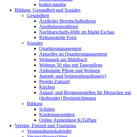
boden:ständig
Bildung, Gesundheit und Soziales
Gesundheit
Ärztlicher Bereitschaftsdienst
Apothekennotdienst
Nachbarschafts-Hilfe im Markt Eschau
Rettungskette Forst
Soziales
Quartiersmanagement
Aktuelles im Quartiersmanagement
Wohnpark am Mühlbach
Wohnen 50 plus mit Tagespflege
Ambulante Pflege und Wohnen
Jugend- und Seniorenbeauftrage(r)
Projekt Zukunft
Kirchen
Anlauf- und Beratungsstellen für Menschen mit
(drohender) Beeinträchtigung
Bildung
Schulen
Kindertagesstätten
Online Anmeldung KiTaPlatz
Vereine, Freizeit und Tourismus
Veranstaltungskalender
Veranstaltungsstätten