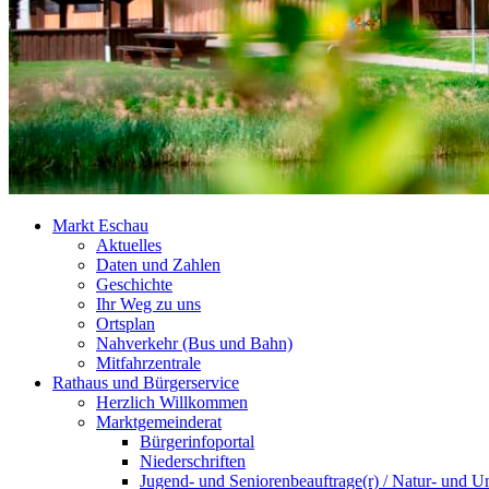
Markt Eschau
Aktuelles
Daten und Zahlen
Geschichte
Ihr Weg zu uns
Ortsplan
Nahverkehr (Bus und Bahn)
Mitfahrzentrale
Rathaus und Bürgerservice
Herzlich Willkommen
Marktgemeinderat
Bürgerinfoportal
Niederschriften
Jugend- und Seniorenbeauftrage(r) / Natur- und U