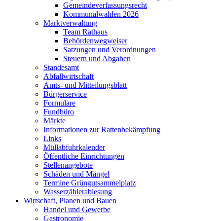
Gemeindeverfassungsrecht
Kommunalwahlen 2026
Marktverwaltung
Team Rathaus
Behördenwegweiser
Satzungen und Verordnungen
Steuern und Abgaben
Standesamt
Abfallwirtschaft
Amts- und Mitteilungsblatt
Bürgerservice
Formulare
Fundbüro
Märkte
Informationen zur Rattenbekämpfung
Links
Müllabfuhrkalender
Öffentliche Einrichtungen
Stellenangebote
Schäden und Mängel
Termine Grüngutsammelplatz
Wasserzählerablesung
Wirtschaft, Planen und Bauen
Handel und Gewerbe
Gastronomie