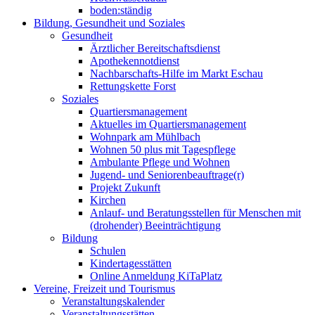
boden:ständig
Bildung, Gesundheit und Soziales
Gesundheit
Ärztlicher Bereitschaftsdienst
Apothekennotdienst
Nachbarschafts-Hilfe im Markt Eschau
Rettungskette Forst
Soziales
Quartiersmanagement
Aktuelles im Quartiersmanagement
Wohnpark am Mühlbach
Wohnen 50 plus mit Tagespflege
Ambulante Pflege und Wohnen
Jugend- und Seniorenbeauftrage(r)
Projekt Zukunft
Kirchen
Anlauf- und Beratungsstellen für Menschen mit
(drohender) Beeinträchtigung
Bildung
Schulen
Kindertagesstätten
Online Anmeldung KiTaPlatz
Vereine, Freizeit und Tourismus
Veranstaltungskalender
Veranstaltungsstätten