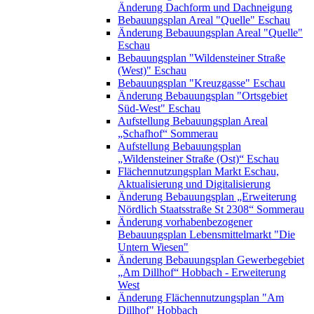
Änderung Dachform und Dachneigung
Bebauungsplan Areal "Quelle" Eschau
Änderung Bebauungsplan Areal "Quelle"
Eschau
Bebauungsplan "Wildensteiner Straße
(West)" Eschau
Bebauungsplan "Kreuzgasse" Eschau
Änderung Bebauungsplan "Ortsgebiet
Süd-West" Eschau
Aufstellung Bebauungsplan Areal
„Schafhof“ Sommerau
Aufstellung Bebauungsplan
„Wildensteiner Straße (Ost)“ Eschau
Flächennutzungsplan Markt Eschau,
Aktualisierung und Digitalisierung
Änderung Bebauungsplan „Erweiterung
Nördlich Staatsstraße St 2308“ Sommerau
Änderung vorhabenbezogener
Bebauungsplan Lebensmittelmarkt "Die
Untern Wiesen"
Änderung Bebauungsplan Gewerbegebiet
„Am Dillhof“ Hobbach - Erweiterung
West
Änderung Flächennutzungsplan "Am
Dillhof" Hobbach