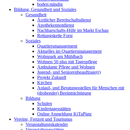
boden:ständig
Bildung, Gesundheit und Soziales
Gesundheit
Ärztlicher Bereitschaftsdienst
Apothekennotdienst
Nachbarschafts-Hilfe im Markt Eschau
Rettungskette Forst
Soziales
Quartiersmanagement
Aktuelles im Quartiersmanagement
Wohnpark am Mühlbach
Wohnen 50 plus mit Tagespflege
Ambulante Pflege und Wohnen
Jugend- und Seniorenbeauftrage(r)
Projekt Zukunft
Kirchen
Anlauf- und Beratungsstellen für Menschen mit
(drohender) Beeinträchtigung
Bildung
Schulen
Kindertagesstätten
Online Anmeldung KiTaPlatz
Vereine, Freizeit und Tourismus
Veranstaltungskalender
Veranstaltungsstätten