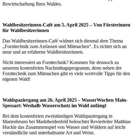
Bewirtschaftung Ihres Waldes.
Waldbesitzerinnen-Café am 5. April 2025 – Von Försterinnen
für Waldbesitzerinnen
Das Waldbesitzerinnen-Café widmet sich diesmal dem Thema
„Forsttechnik zum Anfassen und Mitmachen“. Es richtet sich an
neue und an erfahrene Waldbesitzerinnen.
Nicht interessiert an Forsttechnik? Kommen Sie dennoch zu
unserem kostenfreien Nachmittagsprogramm, denn neben der
Forsttechnik zum Mitmachen gibt es viele wertvolle Tipps für den
eigenen Wald!
Waldspaziergang am 26. April 2025 – WasserWochen Main-
Spessart: Weshalb Wasserschutz im Wald anfängt
Bei dem kostenfreien zweistündigen Waldspaziergang in
Marienbrunn bei Marktheidenfeld beleuchtet Revierleiter Matthias
Huckle das Zusammenspiel von Wasser und Wäldern auf leicht
verständliche und unterhaltsame Art und Weise.