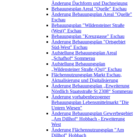
Änderung Dachform und Dachneigung
Bebauungsplan Areal "Quelle" Eschau
Änderung Bebauungsplan Areal "Quelle"
Eschau
Bebauungsplan "Wildensteiner Straße
(West)" Eschau
Bebauungsplan "Kreuzgasse" Eschau
Änderung Bebauungsplan "Ortsgebiet
Süd-West" Eschau
Aufstellung Bebauungsplan Areal
„Schafhof“ Sommerau
Aufstellung Bebauungsplan
„Wildensteiner Straße (Ost)“ Eschau
Flächennutzungsplan Markt Eschau,
Aktualisierung und Digitalisierung
Änderung Bebauungsplan „Erweiterung
Nördlich Staatsstraße St 2308“ Sommerau
Änderung vorhabenbezogener
Bebauungsplan Lebensmittelmarkt "Die
Untern Wiesen"
Änderung Bebauungsplan Gewerbegebiet
„Am Dillhof“ Hobbach - Erweiterung
West
Änderung Flächennutzungsplan "Am
Dillhof" Hobbach