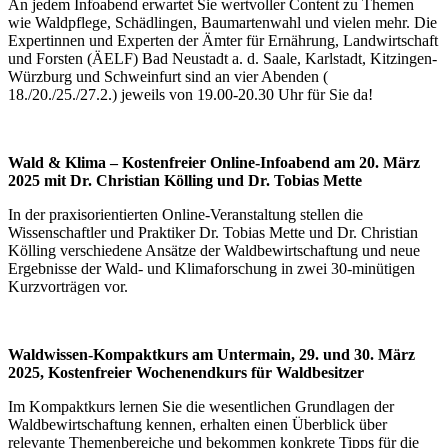
An jedem Infoabend erwartet Sie wertvoller Content zu Themen
wie Waldpflege, Schädlingen, Baumartenwahl und vielen mehr. Die
Expertinnen und Experten der Ämter für Ernährung, Landwirtschaft
und Forsten (ÄELF) Bad Neustadt a. d. Saale, Karlstadt, Kitzingen-
Würzburg und Schweinfurt sind an vier Abenden (
18./20./25./27.2.) jeweils von 19.00-20.30 Uhr für Sie da!
Wald & Klima – Kostenfreier Online-Infoabend am 20. März
2025 mit Dr. Christian Kölling und Dr. Tobias Mette
In der praxisorientierten Online-Veranstaltung stellen die
Wissenschaftler und Praktiker Dr. Tobias Mette und Dr. Christian
Kölling verschiedene Ansätze der Waldbewirtschaftung und neue
Ergebnisse der Wald- und Klimaforschung in zwei 30-minütigen
Kurzvorträgen vor.
Waldwissen-Kompaktkurs am Untermain, 29. und 30. März
2025, Kostenfreier Wochenendkurs für Waldbesitzer
Im Kompaktkurs lernen Sie die wesentlichen Grundlagen der
Waldbewirtschaftung kennen, erhalten einen Überblick über
relevante Themenbereiche und bekommen konkrete Tipps für die