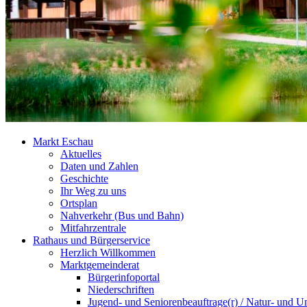
Markt Eschau
Aktuelles
Daten und Zahlen
Geschichte
Ihr Weg zu uns
Ortsplan
Nahverkehr (Bus und Bahn)
Mitfahrzentrale
Rathaus und Bürgerservice
Herzlich Willkommen
Marktgemeinderat
Bürgerinfoportal
Niederschriften
Jugend- und Seniorenbeauftrage(r) / Natur- und U