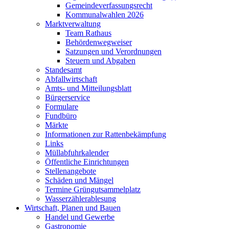
Gemeindeverfassungsrecht
Kommunalwahlen 2026
Marktverwaltung
Team Rathaus
Behördenwegweiser
Satzungen und Verordnungen
Steuern und Abgaben
Standesamt
Abfallwirtschaft
Amts- und Mitteilungsblatt
Bürgerservice
Formulare
Fundbüro
Märkte
Informationen zur Rattenbekämpfung
Links
Müllabfuhrkalender
Öffentliche Einrichtungen
Stellenangebote
Schäden und Mängel
Termine Grüngutsammelplatz
Wasserzählerablesung
Wirtschaft, Planen und Bauen
Handel und Gewerbe
Gastronomie