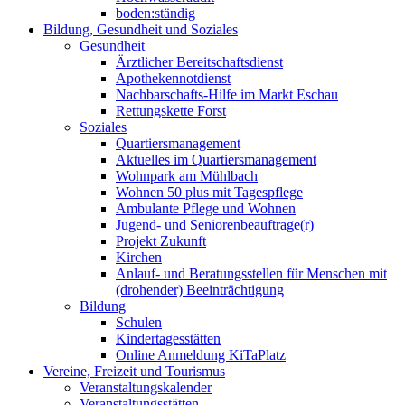
boden:ständig
Bildung, Gesundheit und Soziales
Gesundheit
Ärztlicher Bereitschaftsdienst
Apothekennotdienst
Nachbarschafts-Hilfe im Markt Eschau
Rettungskette Forst
Soziales
Quartiersmanagement
Aktuelles im Quartiersmanagement
Wohnpark am Mühlbach
Wohnen 50 plus mit Tagespflege
Ambulante Pflege und Wohnen
Jugend- und Seniorenbeauftrage(r)
Projekt Zukunft
Kirchen
Anlauf- und Beratungsstellen für Menschen mit
(drohender) Beeinträchtigung
Bildung
Schulen
Kindertagesstätten
Online Anmeldung KiTaPlatz
Vereine, Freizeit und Tourismus
Veranstaltungskalender
Veranstaltungsstätten