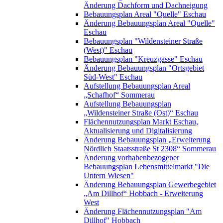
Änderung Dachform und Dachneigung
Bebauungsplan Areal "Quelle" Eschau
Änderung Bebauungsplan Areal "Quelle"
Eschau
Bebauungsplan "Wildensteiner Straße
(West)" Eschau
Bebauungsplan "Kreuzgasse" Eschau
Änderung Bebauungsplan "Ortsgebiet
Süd-West" Eschau
Aufstellung Bebauungsplan Areal
„Schafhof“ Sommerau
Aufstellung Bebauungsplan
„Wildensteiner Straße (Ost)“ Eschau
Flächennutzungsplan Markt Eschau,
Aktualisierung und Digitalisierung
Änderung Bebauungsplan „Erweiterung
Nördlich Staatsstraße St 2308“ Sommerau
Änderung vorhabenbezogener
Bebauungsplan Lebensmittelmarkt "Die
Untern Wiesen"
Änderung Bebauungsplan Gewerbegebiet
„Am Dillhof“ Hobbach - Erweiterung
West
Änderung Flächennutzungsplan "Am
Dillhof" Hobbach