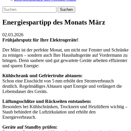
Suchen
Energiespartipp des Monats März
02.03.2026
Frühjahrsputz für Ihre Elektrogeräte!
Der März ist der perfekte Monat, um nicht nur Fenster und Schränke
zu reinigen – sondern auch Ihre Haushaltsgeräte auf Vordermann zu
bringen. Denn saubere und gut gewartete Geräte arbeiten effizienter
und sparen Energie:
Kühlschrank und Gefriertruhe abtauen:
Schon eine Eisschicht von 5 mm erhöht den Stromverbrauch
deutlich. Regelmäßiges Abtauen spart Energie und verlängert die
Lebensdauer des Geräts.
Lüftungsschlitze und Rückseiten entstauben:
Besonders bei Kühlschränken, Trocknern und Heizlüftern wichtig –
Staub behindert die Luftzirkulation und erhöht den
Energieverbrauch.
Geräte auf Standby prüfen: