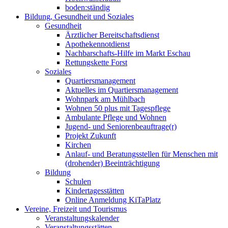
boden:ständig
Bildung, Gesundheit und Soziales
Gesundheit
Ärztlicher Bereitschaftsdienst
Apothekennotdienst
Nachbarschafts-Hilfe im Markt Eschau
Rettungskette Forst
Soziales
Quartiersmanagement
Aktuelles im Quartiersmanagement
Wohnpark am Mühlbach
Wohnen 50 plus mit Tagespflege
Ambulante Pflege und Wohnen
Jugend- und Seniorenbeauftrage(r)
Projekt Zukunft
Kirchen
Anlauf- und Beratungsstellen für Menschen mit
(drohender) Beeinträchtigung
Bildung
Schulen
Kindertagesstätten
Online Anmeldung KiTaPlatz
Vereine, Freizeit und Tourismus
Veranstaltungskalender
Veranstaltungsstätten