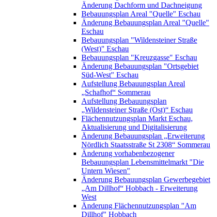
Änderung Dachform und Dachneigung
Bebauungsplan Areal "Quelle" Eschau
Änderung Bebauungsplan Areal "Quelle"
Eschau
Bebauungsplan "Wildensteiner Straße
(West)" Eschau
Bebauungsplan "Kreuzgasse" Eschau
Änderung Bebauungsplan "Ortsgebiet
Süd-West" Eschau
Aufstellung Bebauungsplan Areal
„Schafhof“ Sommerau
Aufstellung Bebauungsplan
„Wildensteiner Straße (Ost)“ Eschau
Flächennutzungsplan Markt Eschau,
Aktualisierung und Digitalisierung
Änderung Bebauungsplan „Erweiterung
Nördlich Staatsstraße St 2308“ Sommerau
Änderung vorhabenbezogener
Bebauungsplan Lebensmittelmarkt "Die
Untern Wiesen"
Änderung Bebauungsplan Gewerbegebiet
„Am Dillhof“ Hobbach - Erweiterung
West
Änderung Flächennutzungsplan "Am
Dillhof" Hobbach