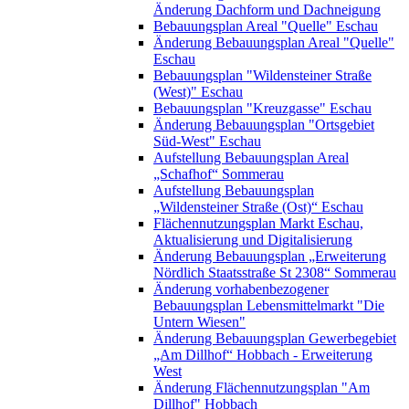
Änderung Dachform und Dachneigung
Bebauungsplan Areal "Quelle" Eschau
Änderung Bebauungsplan Areal "Quelle"
Eschau
Bebauungsplan "Wildensteiner Straße
(West)" Eschau
Bebauungsplan "Kreuzgasse" Eschau
Änderung Bebauungsplan "Ortsgebiet
Süd-West" Eschau
Aufstellung Bebauungsplan Areal
„Schafhof“ Sommerau
Aufstellung Bebauungsplan
„Wildensteiner Straße (Ost)“ Eschau
Flächennutzungsplan Markt Eschau,
Aktualisierung und Digitalisierung
Änderung Bebauungsplan „Erweiterung
Nördlich Staatsstraße St 2308“ Sommerau
Änderung vorhabenbezogener
Bebauungsplan Lebensmittelmarkt "Die
Untern Wiesen"
Änderung Bebauungsplan Gewerbegebiet
„Am Dillhof“ Hobbach - Erweiterung
West
Änderung Flächennutzungsplan "Am
Dillhof" Hobbach