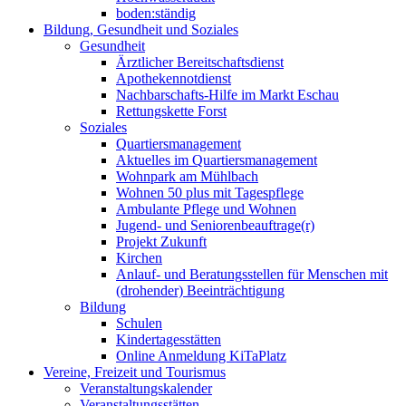
boden:ständig
Bildung, Gesundheit und Soziales
Gesundheit
Ärztlicher Bereitschaftsdienst
Apothekennotdienst
Nachbarschafts-Hilfe im Markt Eschau
Rettungskette Forst
Soziales
Quartiersmanagement
Aktuelles im Quartiersmanagement
Wohnpark am Mühlbach
Wohnen 50 plus mit Tagespflege
Ambulante Pflege und Wohnen
Jugend- und Seniorenbeauftrage(r)
Projekt Zukunft
Kirchen
Anlauf- und Beratungsstellen für Menschen mit
(drohender) Beeinträchtigung
Bildung
Schulen
Kindertagesstätten
Online Anmeldung KiTaPlatz
Vereine, Freizeit und Tourismus
Veranstaltungskalender
Veranstaltungsstätten