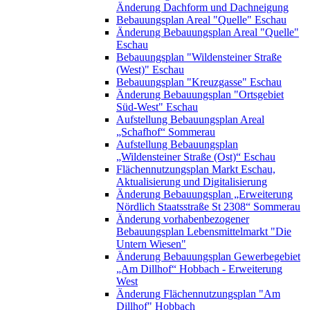
Änderung Dachform und Dachneigung
Bebauungsplan Areal "Quelle" Eschau
Änderung Bebauungsplan Areal "Quelle"
Eschau
Bebauungsplan "Wildensteiner Straße
(West)" Eschau
Bebauungsplan "Kreuzgasse" Eschau
Änderung Bebauungsplan "Ortsgebiet
Süd-West" Eschau
Aufstellung Bebauungsplan Areal
„Schafhof“ Sommerau
Aufstellung Bebauungsplan
„Wildensteiner Straße (Ost)“ Eschau
Flächennutzungsplan Markt Eschau,
Aktualisierung und Digitalisierung
Änderung Bebauungsplan „Erweiterung
Nördlich Staatsstraße St 2308“ Sommerau
Änderung vorhabenbezogener
Bebauungsplan Lebensmittelmarkt "Die
Untern Wiesen"
Änderung Bebauungsplan Gewerbegebiet
„Am Dillhof“ Hobbach - Erweiterung
West
Änderung Flächennutzungsplan "Am
Dillhof" Hobbach