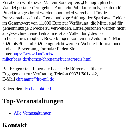
Zusätzlich wird dieses Mal ein Sonderpreis „Demographischen
Wandel gestalten“ vergeben. Auch ein Publikumspreis, bei dem für
Projekte abgestimmt werden kann, wird vergeben. Für die
Preisvergabe stellt die Gemeinnützige Stiftung der Sparkasse Gelder
im Gesamtwert von 11.000 Euro zur Verfügung; die Mittel sind für
gemeinnützige Zwecke zu verwenden. Einzelpersonen werden nicht
ausgezeichnet; eine Teilnahme ist ab Vollendung des 16.
Lebensjahres möglich. Bewerbungen können im Zeitraum 4. Mai
2026 bis 30. Juni 2026 eingereicht werden. Weitere Informationen
und das Bewerbungsformular finden Sie
unter
https://www.landkreis-
miltenberg.de/themen/ehrenamt/buergerpreis.html
.
Bei Fragen steht Ihnen die Fachstelle Bürgerschaftliches
Engagement zur Verfügung, Telefon 09371/501-142,
E‑Mail
ehrenamt@lra-mil.de
Kategorien:
Eschau aktuell
Top-Veranstaltungen
Alle Veranstaltungen
Kontakt