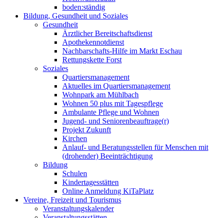
boden:ständig
Bildung, Gesundheit und Soziales
Gesundheit
Ärztlicher Bereitschaftsdienst
Apothekennotdienst
Nachbarschafts-Hilfe im Markt Eschau
Rettungskette Forst
Soziales
Quartiersmanagement
Aktuelles im Quartiersmanagement
Wohnpark am Mühlbach
Wohnen 50 plus mit Tagespflege
Ambulante Pflege und Wohnen
Jugend- und Seniorenbeauftrage(r)
Projekt Zukunft
Kirchen
Anlauf- und Beratungsstellen für Menschen mit
(drohender) Beeinträchtigung
Bildung
Schulen
Kindertagesstätten
Online Anmeldung KiTaPlatz
Vereine, Freizeit und Tourismus
Veranstaltungskalender
Veranstaltungsstätten