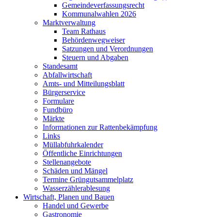
Gemeindeverfassungsrecht
Kommunalwahlen 2026
Marktverwaltung
Team Rathaus
Behördenwegweiser
Satzungen und Verordnungen
Steuern und Abgaben
Standesamt
Abfallwirtschaft
Amts- und Mitteilungsblatt
Bürgerservice
Formulare
Fundbüro
Märkte
Informationen zur Rattenbekämpfung
Links
Müllabfuhrkalender
Öffentliche Einrichtungen
Stellenangebote
Schäden und Mängel
Termine Grüngutsammelplatz
Wasserzählerablesung
Wirtschaft, Planen und Bauen
Handel und Gewerbe
Gastronomie