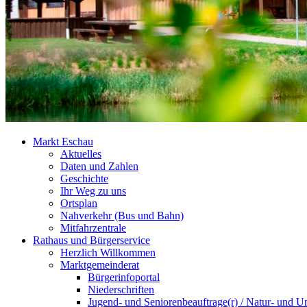
Markt Eschau
Aktuelles
Daten und Zahlen
Geschichte
Ihr Weg zu uns
Ortsplan
Nahverkehr (Bus und Bahn)
Mitfahrzentrale
Rathaus und Bürgerservice
Herzlich Willkommen
Marktgemeinderat
Bürgerinfoportal
Niederschriften
Jugend- und Seniorenbeauftrage(r) / Natur- und U