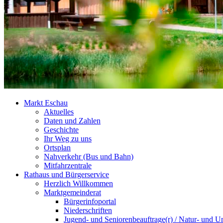
Markt Eschau
Aktuelles
Daten und Zahlen
Geschichte
Ihr Weg zu uns
Ortsplan
Nahverkehr (Bus und Bahn)
Mitfahrzentrale
Rathaus und Bürgerservice
Herzlich Willkommen
Marktgemeinderat
Bürgerinfoportal
Niederschriften
Jugend- und Seniorenbeauftrage(r) / Natur- und U