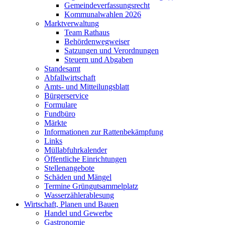
Gemeindeverfassungsrecht
Kommunalwahlen 2026
Marktverwaltung
Team Rathaus
Behördenwegweiser
Satzungen und Verordnungen
Steuern und Abgaben
Standesamt
Abfallwirtschaft
Amts- und Mitteilungsblatt
Bürgerservice
Formulare
Fundbüro
Märkte
Informationen zur Rattenbekämpfung
Links
Müllabfuhrkalender
Öffentliche Einrichtungen
Stellenangebote
Schäden und Mängel
Termine Grüngutsammelplatz
Wasserzählerablesung
Wirtschaft, Planen und Bauen
Handel und Gewerbe
Gastronomie