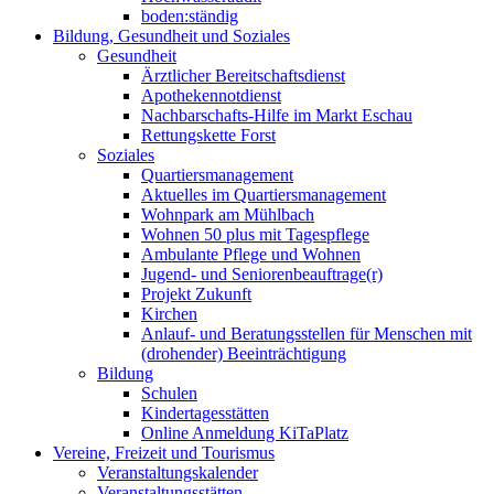
boden:ständig
Bildung, Gesundheit und Soziales
Gesundheit
Ärztlicher Bereitschaftsdienst
Apothekennotdienst
Nachbarschafts-Hilfe im Markt Eschau
Rettungskette Forst
Soziales
Quartiersmanagement
Aktuelles im Quartiersmanagement
Wohnpark am Mühlbach
Wohnen 50 plus mit Tagespflege
Ambulante Pflege und Wohnen
Jugend- und Seniorenbeauftrage(r)
Projekt Zukunft
Kirchen
Anlauf- und Beratungsstellen für Menschen mit
(drohender) Beeinträchtigung
Bildung
Schulen
Kindertagesstätten
Online Anmeldung KiTaPlatz
Vereine, Freizeit und Tourismus
Veranstaltungskalender
Veranstaltungsstätten