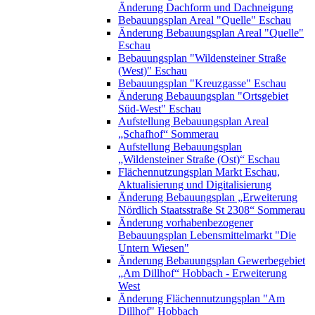
Änderung Dachform und Dachneigung
Bebauungsplan Areal "Quelle" Eschau
Änderung Bebauungsplan Areal "Quelle"
Eschau
Bebauungsplan "Wildensteiner Straße
(West)" Eschau
Bebauungsplan "Kreuzgasse" Eschau
Änderung Bebauungsplan "Ortsgebiet
Süd-West" Eschau
Aufstellung Bebauungsplan Areal
„Schafhof“ Sommerau
Aufstellung Bebauungsplan
„Wildensteiner Straße (Ost)“ Eschau
Flächennutzungsplan Markt Eschau,
Aktualisierung und Digitalisierung
Änderung Bebauungsplan „Erweiterung
Nördlich Staatsstraße St 2308“ Sommerau
Änderung vorhabenbezogener
Bebauungsplan Lebensmittelmarkt "Die
Untern Wiesen"
Änderung Bebauungsplan Gewerbegebiet
„Am Dillhof“ Hobbach - Erweiterung
West
Änderung Flächennutzungsplan "Am
Dillhof" Hobbach