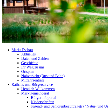
Markt Eschau
Aktuelles
Daten und Zahlen
Geschichte
Ihr Weg zu uns
Ortsplan
Nahverkehr (Bus und Bahn)
Mitfahrzentrale
Rathaus und Bürgerservice
Herzlich Willkommen
Marktgemeinderat
Bürgerinfoportal
Niederschriften
Jugend- und Seniorenbeauftrage(r) / Natur- und U