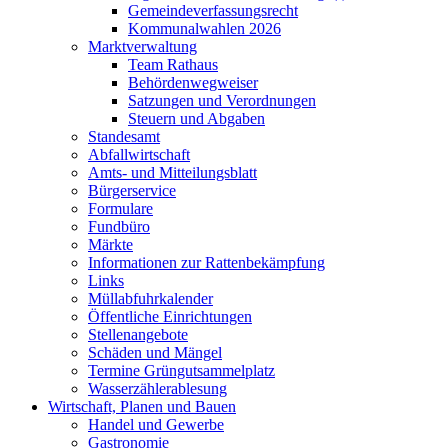
Gemeindeverfassungsrecht
Kommunalwahlen 2026
Marktverwaltung
Team Rathaus
Behördenwegweiser
Satzungen und Verordnungen
Steuern und Abgaben
Standesamt
Abfallwirtschaft
Amts- und Mitteilungsblatt
Bürgerservice
Formulare
Fundbüro
Märkte
Informationen zur Rattenbekämpfung
Links
Müllabfuhrkalender
Öffentliche Einrichtungen
Stellenangebote
Schäden und Mängel
Termine Grüngutsammelplatz
Wasserzählerablesung
Wirtschaft, Planen und Bauen
Handel und Gewerbe
Gastronomie