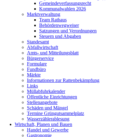
Gemeindeverfassungsrecht
Kommunalwahlen 2026
Marktverwaltung
Team Rathaus
Behördenwegweiser
Satzungen und Verordnungen
Steuern und Abgaben
Standesamt
Abfallwirtschaft
Amts- und Mitteilungsblatt
Bürgerservice
Formulare
Fundbüro
Märkte
Informationen zur Rattenbekämpfung
Links
Müllabfuhrkalender
Öffentliche Einrichtungen
Stellenangebote
Schäden und Mängel
Termine Grüngutsammelplatz
Wasserzählerablesung
Wirtschaft, Planen und Bauen
Handel und Gewerbe
Gastronomie