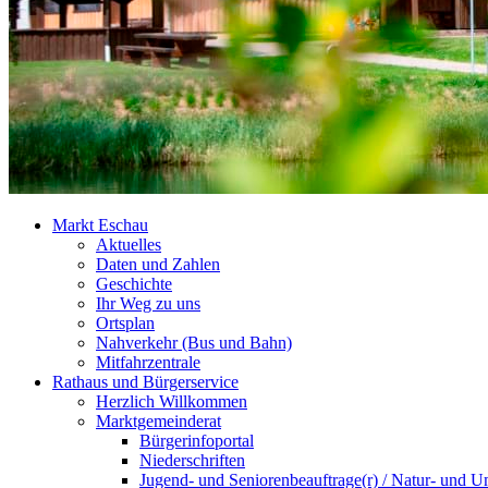
Markt Eschau
Aktuelles
Daten und Zahlen
Geschichte
Ihr Weg zu uns
Ortsplan
Nahverkehr (Bus und Bahn)
Mitfahrzentrale
Rathaus und Bürgerservice
Herzlich Willkommen
Marktgemeinderat
Bürgerinfoportal
Niederschriften
Jugend- und Seniorenbeauftrage(r) / Natur- und U