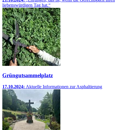
liebenswürdigen Tag hat.“
Grüngutsammelplatz
17.10.2024:
Aktuelle Informationen zur Asphaltierung