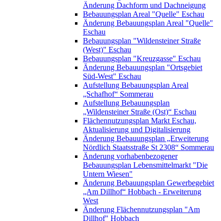
Änderung Dachform und Dachneigung
Bebauungsplan Areal "Quelle" Eschau
Änderung Bebauungsplan Areal "Quelle"
Eschau
Bebauungsplan "Wildensteiner Straße
(West)" Eschau
Bebauungsplan "Kreuzgasse" Eschau
Änderung Bebauungsplan "Ortsgebiet
Süd-West" Eschau
Aufstellung Bebauungsplan Areal
„Schafhof“ Sommerau
Aufstellung Bebauungsplan
„Wildensteiner Straße (Ost)“ Eschau
Flächennutzungsplan Markt Eschau,
Aktualisierung und Digitalisierung
Änderung Bebauungsplan „Erweiterung
Nördlich Staatsstraße St 2308“ Sommerau
Änderung vorhabenbezogener
Bebauungsplan Lebensmittelmarkt "Die
Untern Wiesen"
Änderung Bebauungsplan Gewerbegebiet
„Am Dillhof“ Hobbach - Erweiterung
West
Änderung Flächennutzungsplan "Am
Dillhof" Hobbach