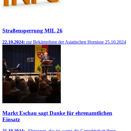
Straßensperrung MIL 26
22.10.2024:
zur Bekämpfung der Asiatischen Hornisse 25.10.2024
Markt Eschau sagt Danke für ehrenamtlichen
Einsatz
21.10.2024:
„Ehrungen, das ist, wenn die Gerechtigkeit ihren