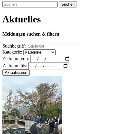
Suchen
Aktuelles
Meldungen suchen & filtern
Suchbegriff:
Kategorie:
Zeitraum von:
Zeitraum bis:
Aktualisieren