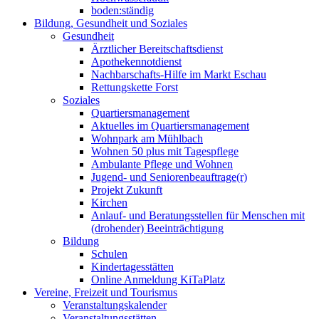
boden:ständig
Bildung, Gesundheit und Soziales
Gesundheit
Ärztlicher Bereitschaftsdienst
Apothekennotdienst
Nachbarschafts-Hilfe im Markt Eschau
Rettungskette Forst
Soziales
Quartiersmanagement
Aktuelles im Quartiersmanagement
Wohnpark am Mühlbach
Wohnen 50 plus mit Tagespflege
Ambulante Pflege und Wohnen
Jugend- und Seniorenbeauftrage(r)
Projekt Zukunft
Kirchen
Anlauf- und Beratungsstellen für Menschen mit
(drohender) Beeinträchtigung
Bildung
Schulen
Kindertagesstätten
Online Anmeldung KiTaPlatz
Vereine, Freizeit und Tourismus
Veranstaltungskalender
Veranstaltungsstätten