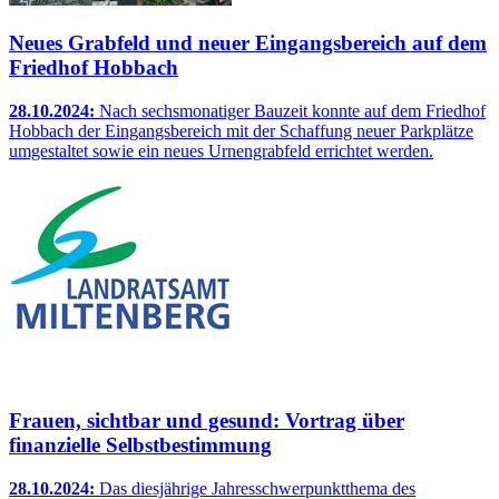
Neues Grabfeld und neuer Eingangsbereich auf dem
Friedhof Hobbach
28.10.2024:
Nach sechsmonatiger Bauzeit konnte auf dem Friedhof
Hobbach der Eingangsbereich mit der Schaffung neuer Parkplätze
umgestaltet sowie ein neues Urnengrabfeld errichtet werden.
Frauen, sichtbar und gesund: Vortrag über
finanzielle Selbstbestimmung
28.10.2024:
Das diesjährige Jahresschwerpunktthema des