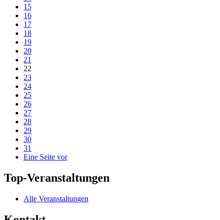
15
16
17
18
19
20
21
22
23
24
25
26
27
28
29
30
31
Eine Seite vor
Top-Veranstaltungen
Alle Veranstaltungen
Kontakt