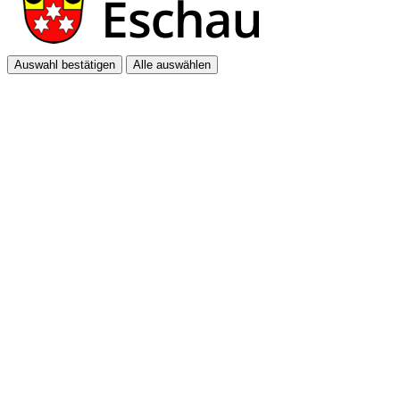
Auswahl bestätigen
Alle auswählen