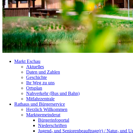
Markt Eschau
Aktuelles
Daten und Zahlen
Geschichte
Ihr Weg zu uns
Ortsplan
Nahverkehr (Bus und Bahn)
Mitfahrzentrale
Rathaus und Bürgerservice
Herzlich Willkommen
Marktgemeinderat
Bürgerinfoportal
Niederschriften
Jugend- und Seniorenbeauftrage(r) / Natur- und U