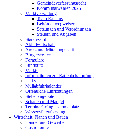
Gemeindeverfassungsrecht
Kommunalwahlen 2026
Marktverwaltung
Team Rathaus
Behördenwegweiser
Satzungen und Verordnungen
Steuern und Abgaben
Standesamt
Abfallwirtschaft
Amts- und Mitteilungsblatt
Bürgerservice
Formulare
Fundbüro
Märkte
Informationen zur Rattenbekämpfung
Links
Müllabfuhrkalender
Öffentliche Einrichtungen
Stellenangebote
Schäden und Mängel
Termine Grüngutsammelplatz
Wasserzählerablesung
Wirtschaft, Planen und Bauen
Handel und Gewerbe
Gastronomie