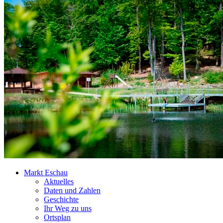
Markt Eschau
Aktuelles
Daten und Zahlen
Geschichte
Ihr Weg zu uns
Ortsplan