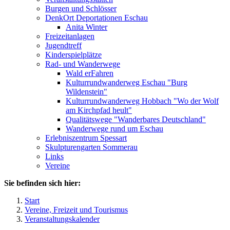
Burgen und Schlösser
DenkOrt Deportationen Eschau
Anita Winter
Freizeitanlagen
Jugendtreff
Kinderspielplätze
Rad- und Wanderwege
Wald erFahren
Kulturrundwanderweg Eschau "Burg
Wildenstein"
Kulturrundwanderweg Hobbach "Wo der Wolf
am Kirchpfad heult"
Qualitätswege "Wanderbares Deutschland"
Wanderwege rund um Eschau
Erlebniszentrum Spessart
Skulpturengarten Sommerau
Links
Vereine
Sie befinden sich hier:
Start
Vereine, Freizeit und Tourismus
Veranstaltungskalender