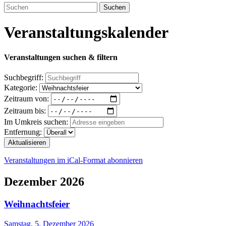
Suchen
Veranstaltungskalender
Veranstaltungen suchen & filtern
Suchbegriff:
Kategorie:
Zeitraum von:
Zeitraum bis:
Im Umkreis suchen:
Entfernung:
Aktualisieren
Veranstaltungen im iCal-Format abonnieren
Dezember 2026
Weihnachtsfeier
Samstag, 5. Dezember 2026