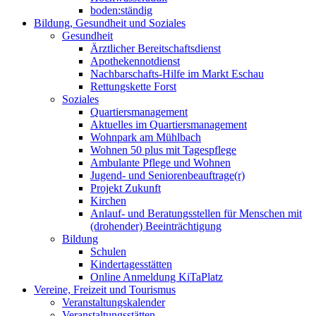
boden:ständig
Bildung, Gesundheit und Soziales
Gesundheit
Ärztlicher Bereitschaftsdienst
Apothekennotdienst
Nachbarschafts-Hilfe im Markt Eschau
Rettungskette Forst
Soziales
Quartiersmanagement
Aktuelles im Quartiersmanagement
Wohnpark am Mühlbach
Wohnen 50 plus mit Tagespflege
Ambulante Pflege und Wohnen
Jugend- und Seniorenbeauftrage(r)
Projekt Zukunft
Kirchen
Anlauf- und Beratungsstellen für Menschen mit
(drohender) Beeinträchtigung
Bildung
Schulen
Kindertagesstätten
Online Anmeldung KiTaPlatz
Vereine, Freizeit und Tourismus
Veranstaltungskalender
Veranstaltungsstätten