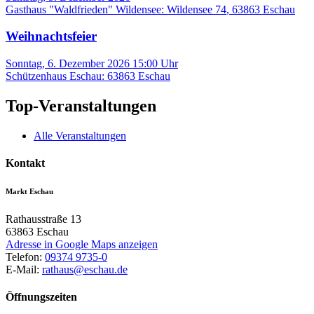
Gasthaus "Waldfrieden" Wildensee
:
Wildensee 74
,
63863
Eschau
Weihnachtsfeier
Sonntag, 6. Dezember 2026 15:00
Uhr
Schützenhaus Eschau
:
63863
Eschau
Top-Veranstaltungen
Alle Veranstaltungen
Kontakt
Markt Eschau
Rathausstraße 13
63863
Eschau
Adresse in Google Maps anzeigen
Telefon:
09374 9735-0
E-Mail:
rathaus@eschau.de
Öffnungszeiten