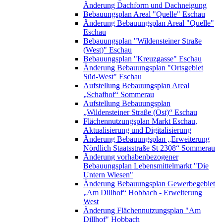
Änderung Dachform und Dachneigung
Bebauungsplan Areal "Quelle" Eschau
Änderung Bebauungsplan Areal "Quelle"
Eschau
Bebauungsplan "Wildensteiner Straße
(West)" Eschau
Bebauungsplan "Kreuzgasse" Eschau
Änderung Bebauungsplan "Ortsgebiet
Süd-West" Eschau
Aufstellung Bebauungsplan Areal
„Schafhof“ Sommerau
Aufstellung Bebauungsplan
„Wildensteiner Straße (Ost)“ Eschau
Flächennutzungsplan Markt Eschau,
Aktualisierung und Digitalisierung
Änderung Bebauungsplan „Erweiterung
Nördlich Staatsstraße St 2308“ Sommerau
Änderung vorhabenbezogener
Bebauungsplan Lebensmittelmarkt "Die
Untern Wiesen"
Änderung Bebauungsplan Gewerbegebiet
„Am Dillhof“ Hobbach - Erweiterung
West
Änderung Flächennutzungsplan "Am
Dillhof" Hobbach