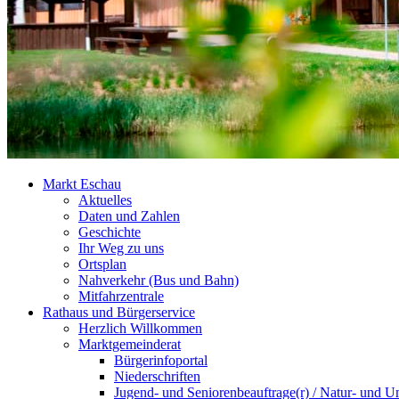
Markt Eschau
Aktuelles
Daten und Zahlen
Geschichte
Ihr Weg zu uns
Ortsplan
Nahverkehr (Bus und Bahn)
Mitfahrzentrale
Rathaus und Bürgerservice
Herzlich Willkommen
Marktgemeinderat
Bürgerinfoportal
Niederschriften
Jugend- und Seniorenbeauftrage(r) / Natur- und U