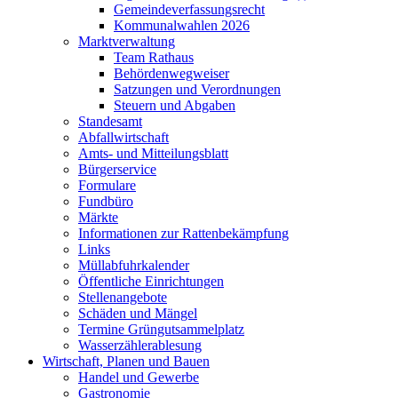
Gemeindeverfassungsrecht
Kommunalwahlen 2026
Marktverwaltung
Team Rathaus
Behördenwegweiser
Satzungen und Verordnungen
Steuern und Abgaben
Standesamt
Abfallwirtschaft
Amts- und Mitteilungsblatt
Bürgerservice
Formulare
Fundbüro
Märkte
Informationen zur Rattenbekämpfung
Links
Müllabfuhrkalender
Öffentliche Einrichtungen
Stellenangebote
Schäden und Mängel
Termine Grüngutsammelplatz
Wasserzählerablesung
Wirtschaft, Planen und Bauen
Handel und Gewerbe
Gastronomie