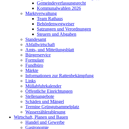
Gemeindeverfassungsrecht
Kommunalwahlen 2026
Marktverwaltung
Team Rathaus
Behördenwegweiser
Satzungen und Verordnungen
Steuern und Abgaben
Standesamt
Abfallwirtschaft
Amts- und Mitteilungsblatt
Bürgerservice
Formulare
Fundbüro
Märkte
Informationen zur Rattenbekämpfung
Links
Müllabfuhrkalender
Öffentliche Einrichtungen
Stellenangebote
Schäden und Mängel
Termine Grüngutsammelplatz
Wasserzählerablesung
Wirtschaft, Planen und Bauen
Handel und Gewerbe
Gastronomie