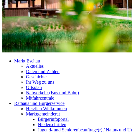
Markt Eschau
Aktuelles
Daten und Zahlen
Geschichte
Ihr Weg zu uns
Ortsplan
Nahverkehr (Bus und Bahn)
Mitfahrzentrale
Rathaus und Bürgerservice
Herzlich Willkommen
Marktgemeinderat
Bürgerinfoportal
Niederschriften
Jugend- und Seniorenbeauftrage(r) / Natur- und U