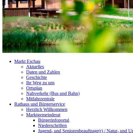
Markt Eschau
Aktuelles
Daten und Zahlen
Geschichte
Ihr Weg zu uns
Ortsplan
Nahverkehr (Bus und Bahn)
Mitfahrzentrale
Rathaus und Bürgerservice
Herzlich Willkommen
Marktgemeinderat
Bürgerinfoportal
Niederschriften
Jugend- und Seniorenbeauftrage(r) / Natur- und U