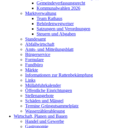
Gemeindeverfassungsrecht
Kommunalwahlen 2026
Marktverwaltung
Team Rathaus
Behördenwegweiser
Satzungen und Verordnungen
Steuern und Abgaben
Standesamt
Abfallwirtschaft
Amts- und Mitteilungsblatt
Bürgerservice
Formulare
Fundbüro
Märkte
Informationen zur Rattenbekämpfung
Links
Müllabfuhrkalender
Öffentliche Einrichtungen
Stellenangebote
Schäden und Mängel
Termine Grüngutsammelplatz
Wasserzählerablesung
Wirtschaft, Planen und Bauen
Handel und Gewerbe
Gastronomie