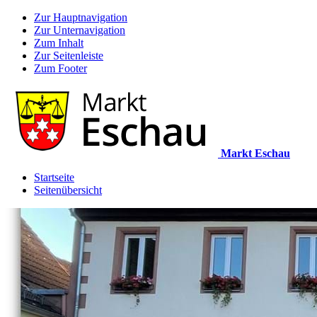
Zur Hauptnavigation
Zur Unternavigation
Zum Inhalt
Zur Seitenleiste
Zum Footer
Markt Eschau
Startseite
Seitenübersicht