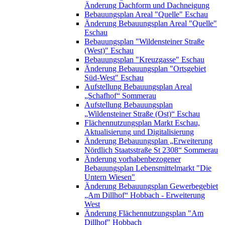
Änderung Dachform und Dachneigung
Bebauungsplan Areal "Quelle" Eschau
Änderung Bebauungsplan Areal "Quelle"
Eschau
Bebauungsplan "Wildensteiner Straße
(West)" Eschau
Bebauungsplan "Kreuzgasse" Eschau
Änderung Bebauungsplan "Ortsgebiet
Süd-West" Eschau
Aufstellung Bebauungsplan Areal
„Schafhof“ Sommerau
Aufstellung Bebauungsplan
„Wildensteiner Straße (Ost)“ Eschau
Flächennutzungsplan Markt Eschau,
Aktualisierung und Digitalisierung
Änderung Bebauungsplan „Erweiterung
Nördlich Staatsstraße St 2308“ Sommerau
Änderung vorhabenbezogener
Bebauungsplan Lebensmittelmarkt "Die
Untern Wiesen"
Änderung Bebauungsplan Gewerbegebiet
„Am Dillhof“ Hobbach - Erweiterung
West
Änderung Flächennutzungsplan "Am
Dillhof" Hobbach