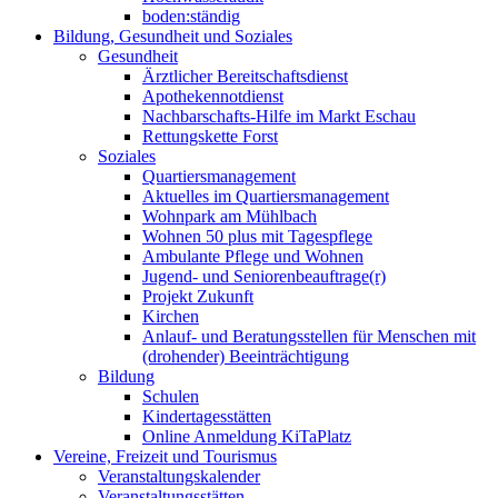
boden:ständig
Bildung, Gesundheit und Soziales
Gesundheit
Ärztlicher Bereitschaftsdienst
Apothekennotdienst
Nachbarschafts-Hilfe im Markt Eschau
Rettungskette Forst
Soziales
Quartiersmanagement
Aktuelles im Quartiersmanagement
Wohnpark am Mühlbach
Wohnen 50 plus mit Tagespflege
Ambulante Pflege und Wohnen
Jugend- und Seniorenbeauftrage(r)
Projekt Zukunft
Kirchen
Anlauf- und Beratungsstellen für Menschen mit
(drohender) Beeinträchtigung
Bildung
Schulen
Kindertagesstätten
Online Anmeldung KiTaPlatz
Vereine, Freizeit und Tourismus
Veranstaltungskalender
Veranstaltungsstätten