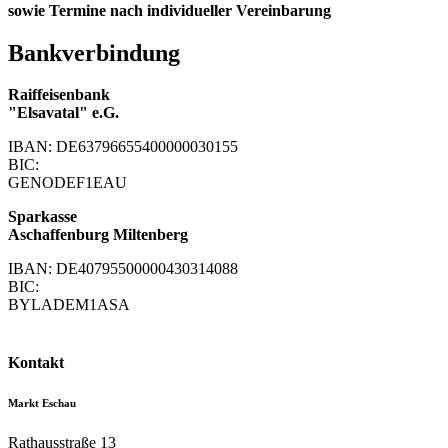
sowie Termine nach individueller Vereinbarung
Bankverbindung
Raiffeisenbank
"Elsavatal" e.G.
IBAN: DE63796655400000030155
BIC:
GENODEF1EAU
Sparkasse
Aschaffenburg Miltenberg
IBAN: DE40795500000430314088
BIC:
BYLADEM1ASA
Kontakt
Markt Eschau
Rathausstraße 13