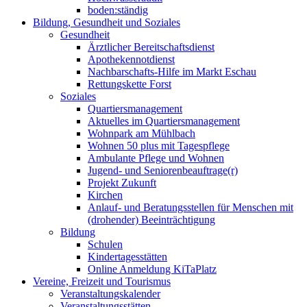
boden:ständig
Bildung, Gesundheit und Soziales
Gesundheit
Ärztlicher Bereitschaftsdienst
Apothekennotdienst
Nachbarschafts-Hilfe im Markt Eschau
Rettungskette Forst
Soziales
Quartiersmanagement
Aktuelles im Quartiersmanagement
Wohnpark am Mühlbach
Wohnen 50 plus mit Tagespflege
Ambulante Pflege und Wohnen
Jugend- und Seniorenbeauftrage(r)
Projekt Zukunft
Kirchen
Anlauf- und Beratungsstellen für Menschen mit
(drohender) Beeinträchtigung
Bildung
Schulen
Kindertagesstätten
Online Anmeldung KiTaPlatz
Vereine, Freizeit und Tourismus
Veranstaltungskalender
Veranstaltungsstätten