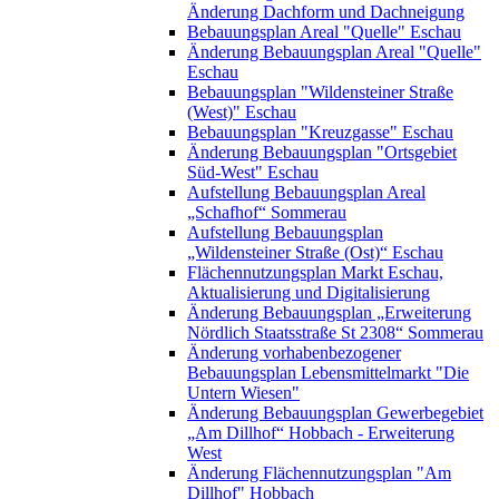
Änderung Dachform und Dachneigung
Bebauungsplan Areal "Quelle" Eschau
Änderung Bebauungsplan Areal "Quelle"
Eschau
Bebauungsplan "Wildensteiner Straße
(West)" Eschau
Bebauungsplan "Kreuzgasse" Eschau
Änderung Bebauungsplan "Ortsgebiet
Süd-West" Eschau
Aufstellung Bebauungsplan Areal
„Schafhof“ Sommerau
Aufstellung Bebauungsplan
„Wildensteiner Straße (Ost)“ Eschau
Flächennutzungsplan Markt Eschau,
Aktualisierung und Digitalisierung
Änderung Bebauungsplan „Erweiterung
Nördlich Staatsstraße St 2308“ Sommerau
Änderung vorhabenbezogener
Bebauungsplan Lebensmittelmarkt "Die
Untern Wiesen"
Änderung Bebauungsplan Gewerbegebiet
„Am Dillhof“ Hobbach - Erweiterung
West
Änderung Flächennutzungsplan "Am
Dillhof" Hobbach